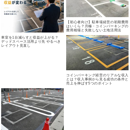
【初心者向け】駐車場経営の初期費用
はいくら？月極・コインパーキングの
費用相場と失敗しない土地活用法
車室を1台減らすと収益が上がる？
デッドスペース活用より先 やるべき
レイアウト見直し
コインパーキング経営のリアルな収入
とは？収入事例から見る成功の条件と
売上を伸ばす5つのポイント