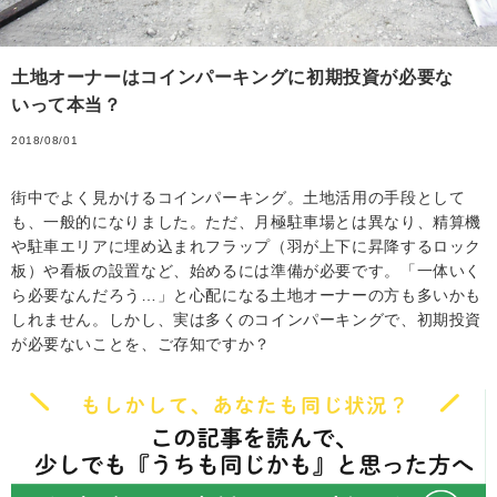
土地オーナーはコインパーキングに初期投資が必要な
いって本当？
2018/08/01
街中でよく見かけるコインパーキング。土地活用の手段として
も、一般的になりました。ただ、月極駐車場とは異なり、精算機
や駐車エリアに埋め込まれフラップ（羽が上下に昇降するロック
板）や看板の設置など、始めるには準備が必要です。「一体いく
ら必要なんだろう…」と心配になる土地オーナーの方も多いかも
しれません。しかし、実は多くのコインパーキングで、初期投資
が必要ないことを、ご存知ですか？