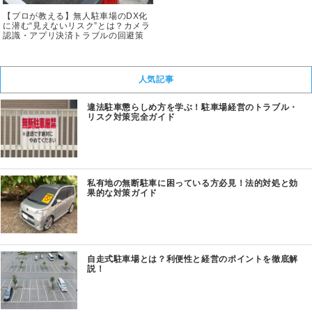
【プロが教える】無人駐車場のDX化
に潜む“見えないリスク”とは？カメラ
認識・アプリ決済トラブルの回避策
人気記事
違法駐車懲らしめ方を学ぶ！駐車場経営のトラブル・
リスク対策完全ガイド
私有地の無断駐車に困っている方必見！法的対処と効
果的な対策ガイド
自走式駐車場とは？利便性と経営のポイントを徹底解
説！