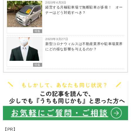
2020年4月3日
経営する月極駐車場で無断駐車が多発！ オー
ナーはどう対処すべき？
特集
2020年3月27日
新型コロナウィルスは不動産業界や駐車場業界
にどの様な影響を与えるのか？
特集
【PR】