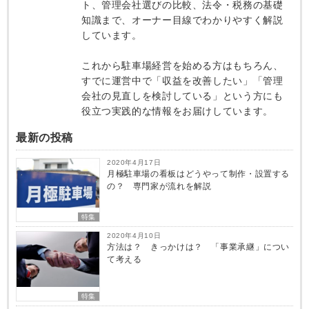
ト、管理会社選びの比較、法令・税務の基礎
知識まで、オーナー目線でわかりやすく解説
しています。
これから駐車場経営を始める方はもちろん、
すでに運営中で「収益を改善したい」「管理
会社の見直しを検討している」という方にも
役立つ実践的な情報をお届けしています。
最新の投稿
2020年4月17日
月極駐車場の看板はどうやって制作・設置する
の？ 専門家が流れを解説
特集
2020年4月10日
方法は？ きっかけは？ 「事業承継」につい
て考える
特集