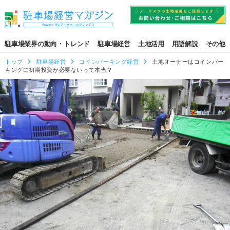
駐車場業界の動向・トレンド
駐車場経営
土地活用
用語解説
その他
トップ
駐車場経営
コインパーキング経営
土地オーナーはコインパー
キングに初期投資が必要ないって本当？