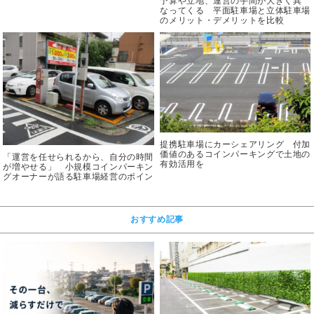
予算や立地、運営の手間が大きく異
なってくる 平面駐車場と立体駐車場
のメリット・デメリットを比較
提携駐車場にカーシェアリング 付加
価値のあるコインパーキングで土地の
「運営を任せられるから、自分の時間
有効活用を
が増やせる」 小規模コインパーキン
グオーナーが語る駐車場経営のポイン
ト
おすすめ記事