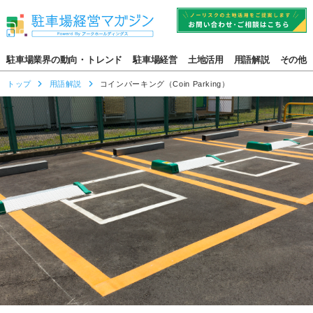
駐車場業界の動向・トレンド
駐車場経営
土地活用
用語解説
その他
トップ
用語解説
コインパーキング（Coin Parking）