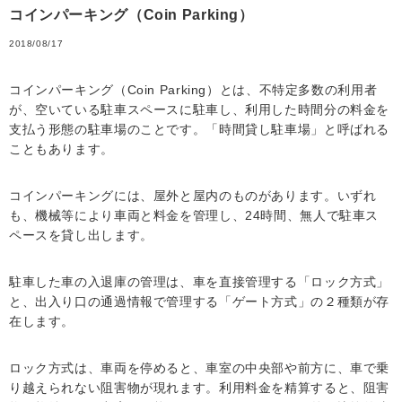
コインパーキング（Coin Parking）
2018/08/17
コインパーキング（Coin Parking）とは、不特定多数の利用者
が、空いている駐車スペースに駐車し、利用した時間分の料金を
支払う形態の駐車場のことです。「時間貸し駐車場」と呼ばれる
こともあります。
コインパーキングには、屋外と屋内のものがあります。いずれ
も、機械等により車両と料金を管理し、24時間、無人で駐車ス
ペースを貸し出します。
駐車した車の入退庫の管理は、車を直接管理する「ロック方式」
と、出入り口の通過情報で管理する「ゲート方式」の２種類が存
在します。
ロック方式は、車両を停めると、車室の中央部や前方に、車で乗
り越えられない阻害物が現れます。利用料金を精算すると、阻害