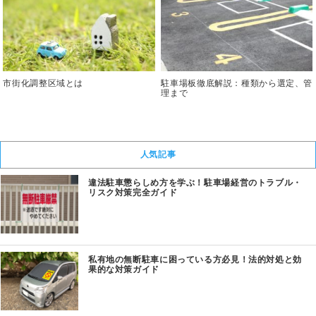
市街化調整区域とは
駐車場板徹底解説：種類から選定、管
理まで
人気記事
違法駐車懲らしめ方を学ぶ！駐車場経営のトラブル・
リスク対策完全ガイド
私有地の無断駐車に困っている方必見！法的対処と効
果的な対策ガイド