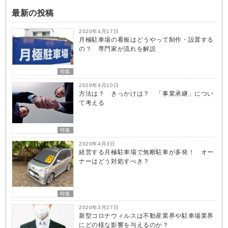
最新の投稿
2020年4月17日
月極駐車場の看板はどうやって制作・設置する
の？ 専門家が流れを解説
特集
2020年4月10日
方法は？ きっかけは？ 「事業承継」につい
て考える
特集
2020年4月3日
経営する月極駐車場で無断駐車が多発！ オー
ナーはどう対処すべき？
特集
2020年3月27日
新型コロナウィルスは不動産業界や駐車場業界
にどの様な影響を与えるのか？