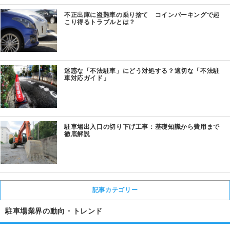
不正出庫に盗難車の乗り捨て コインパーキングで起
こり得るトラブルとは？
迷惑な「不法駐車」にどう対処する？適切な「不法駐
車対応ガイド」
駐車場出入口の切り下げ工事：基礎知識から費用まで
徹底解説
記事カテゴリー
駐車場業界の動向・トレンド