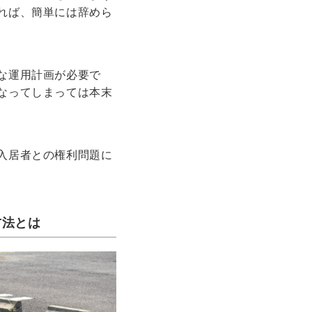
れば、簡単には辞めら
な運用計画が必要で
なってしまっては本末
入居者との権利問題に
方法とは