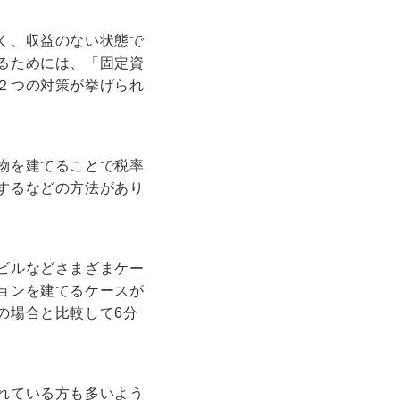
く、収益のない状態で
るためには、「固定資
２つの対策が挙げられ
物を建てることで税率
するなどの方法があり
ビルなどさまざまケー
ョンを建てるケースが
の場合と比較して6分
れている方も多いよう