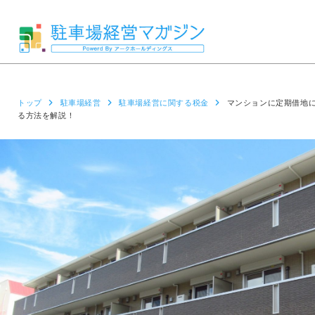
トップ
駐車場経営
駐車場経営に関する税金
マンションに定期借地
る方法を解説！