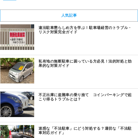
人気記事
違法駐車懲らしめ方を学ぶ！駐車場経営のトラブル・
リスク対策完全ガイド
私有地の無断駐車に困っている方必見！法的対処と効
果的な対策ガイド
不正出庫に盗難車の乗り捨て コインパーキングで起
こり得るトラブルとは？
迷惑な「不法駐車」にどう対処する？適切な「不法駐
車対応ガイド」