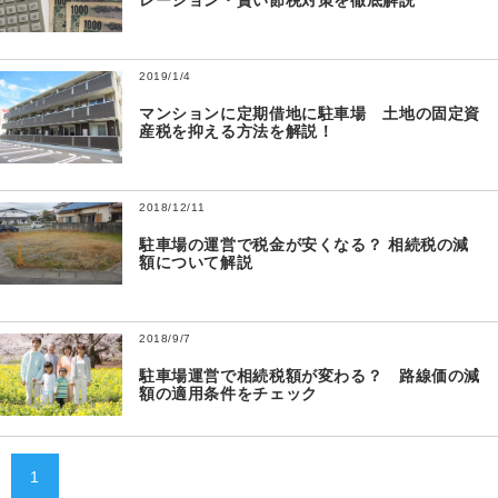
レーション・賢い節税対策を徹底解説
2019/1/4
マンションに定期借地に駐車場 土地の固定資
産税を抑える方法を解説！
2018/12/11
駐車場の運営で税金が安くなる？ 相続税の減
額について解説
2018/9/7
駐車場運営で相続税額が変わる？ 路線価の減
額の適用条件をチェック
1