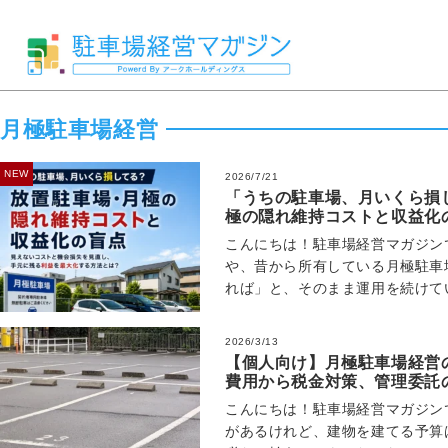
月極駐車場経営
NEW
2026/7/21
「うちの駐車場、月いくら損
極の隠れ維持コストと収益化
こんにちは！駐車場経営マガジン
や、昔から所有している月極駐車
れば」と、そのまま運用を続けて
ないけれど、税金分くらいは稼げ
2026/3/13
【個人向け】月極駐車場経営
費用から税金対策、管理委託
こんにちは！駐車場経営マガジン
があるけれど、建物を建てる予算