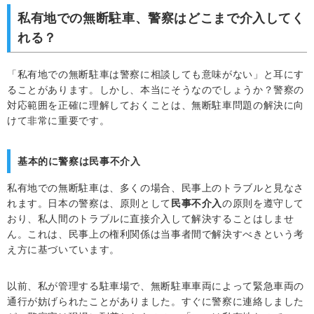
私有地での無断駐車、警察はどこまで介入してく
れる？
「私有地での無断駐車は警察に相談しても意味がない」と耳にす
ることがあります。しかし、本当にそうなのでしょうか？警察の
対応範囲を正確に理解しておくことは、無断駐車問題の解決に向
けて非常に重要です。
基本的に警察は民事不介入
私有地での無断駐車は、多くの場合、民事上のトラブルと見なさ
れます。日本の警察は、原則として
民事不介入
の原則を遵守して
おり、私人間のトラブルに直接介入して解決することはしませ
ん。これは、民事上の権利関係は当事者間で解決すべきという考
え方に基づいています。
以前、私が管理する駐車場で、無断駐車車両によって緊急車両の
通行が妨げられたことがありました。すぐに警察に連絡しました