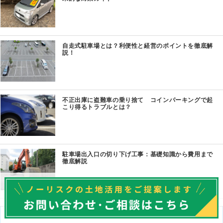
自走式駐車場とは？利便性と経営のポイントを徹底解
説！
不正出庫に盗難車の乗り捨て コインパーキングで起
こり得るトラブルとは？
駐車場出入口の切り下げ工事：基礎知識から費用まで
徹底解説
記事カテゴリー