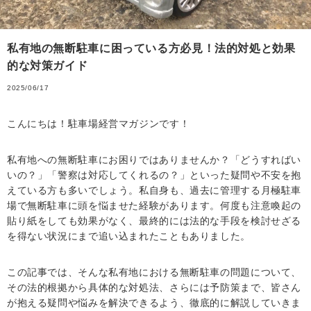
私有地の無断駐車に困っている方必見！法的対処と効果
的な対策ガイド
2025/06/17
こんにちは！駐車場経営マガジンです！
私有地への無断駐車にお困りではありませんか？「どうすればい
いの？」「警察は対応してくれるの？」といった疑問や不安を抱
えている方も多いでしょう。私自身も、過去に管理する月極駐車
場で無断駐車に頭を悩ませた経験があります。何度も注意喚起の
貼り紙をしても効果がなく、最終的には法的な手段を検討せざる
を得ない状況にまで追い込まれたこともありました。
この記事では、そんな私有地における無断駐車の問題について、
その法的根拠から具体的な対処法、さらには予防策まで、皆さん
が抱える疑問や悩みを解決できるよう、徹底的に解説していきま