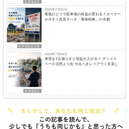
駐車場経営
2026年7月31日
看板ひとつで駐車場の収益が変わる？オーナー
が今すぐ見直すべき「看板戦略」の全貌
駐車場経営全般
2026年7月28日
車室を1台減らすと収益が上がる？ デッドス
ペース活用より先 やるべきレイアウト見直し
駐車場経営