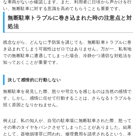
な車両がないか確認します。また、利用者に日頃から声かけを行
い、無断駐車に対する意識を高めてもらうことも重要です。
無断駐車トラブルに巻き込まれた時の注意点と対
処法
残念ながら、どんなに予防策を講じても、無断駐車トラブルに巻
き込まれてしまう可能性はゼロではありません。万が一、私有地
での無断駐車に遭遇してしまった場合、冷静かつ適切な対処法を
知っておくことが重要です。
決して感情的に行動しない
無断駐車を発見した際、怒りや苛立ちを感じるのは当然の感情で
す。しかし、感情に任せて行動することは、さらなるトラブルを
招く原因となりかねません。
例えば、私の知人が、自宅の駐車場に無断駐車された際、怒って
その車のタイヤをパンクさせてしまったことがありました。結果
として、器物損壊罪に問われ、修理費用を請求されるという、本