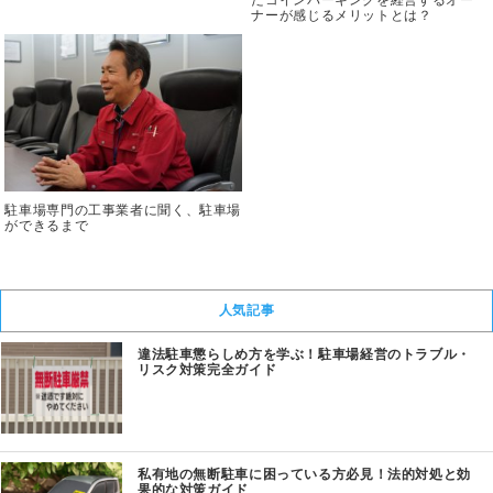
ナーが感じるメリットとは？
駐車場専門の工事業者に聞く、駐車場
ができるまで
人気記事
違法駐車懲らしめ方を学ぶ！駐車場経営のトラブル・
リスク対策完全ガイド
私有地の無断駐車に困っている方必見！法的対処と効
果的な対策ガイド