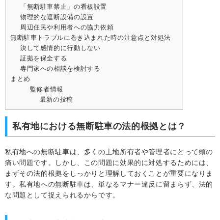
「無断駐車禁止」の看板設置
物理的な遮断設備の設置
周辺住民や利用者への協力依頼
無断駐車トラブルに巻き込まれた時の注意点と対処法
決して感情的に行動しない
証拠を保全する
専門家への相談を検討する
まとめ
監修者情報
最新の投稿
私有地における無断駐車の法的根拠とは？
私有地への無断駐車は、多くの土地所有者や管理者にとって頭の
痛い問題です。しかし、この問題に効果的に対処するためには、
まずその法的根拠をしっかりと理解しておくことが重要になりま
す。私有地への無断駐車は、単なるマナー違反に留まらず、法的
な問題として捉えられるからです。