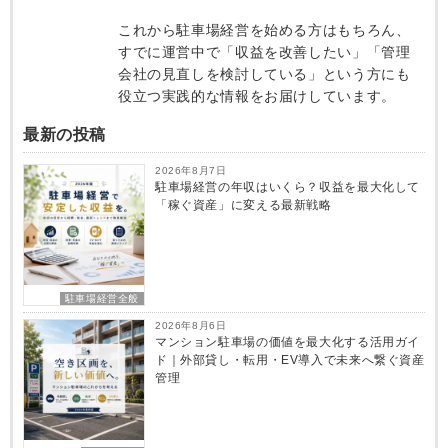
これから駐車場経営を始める方はもちろん、
すでに運営中で「収益を改善したい」「管理
会社の見直しを検討している」という方にも
役立つ実践的な情報をお届けしています。
最新の投稿
2026年8月7日
駐車場経営の年収はいくら？収益を最大化して
「稼ぐ資産」に変える最新戦略
駐車場経営全般
2026年8月6日
マンション駐車場の価値を最大化する活用ガイ
ド｜外部貸し・転用・EV導入で未来へ繋ぐ資産
管理