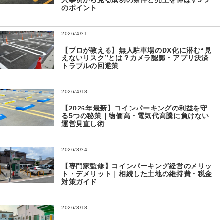
入事例から見る成功の条件と売上を伸ばす5つ
のポイント
2026/4/21
【プロが教える】無人駐車場のDX化に潜む“見
えないリスク”とは？カメラ認識・アプリ決済
トラブルの回避策
2026/4/18
【2026年最新】コインパーキングの利益を守
る5つの秘策｜物価高・電気代高騰に負けない
運営見直し術
2026/3/24
【専門家監修】コインパーキング経営のメリッ
ト・デメリット｜相続した土地の維持費・税金
対策ガイド
2026/3/18