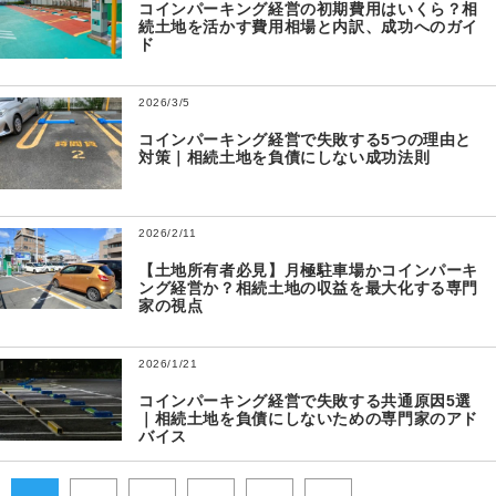
コインパーキング経営の初期費用はいくら？相
続土地を活かす費用相場と内訳、成功へのガイ
ド
2026/3/5
コインパーキング経営で失敗する5つの理由と
対策｜相続土地を負債にしない成功法則
2026/2/11
【土地所有者必見】月極駐車場かコインパーキ
ング経営か？相続土地の収益を最大化する専門
家の視点
2026/1/21
コインパーキング経営で失敗する共通原因5選
｜相続土地を負債にしないための専門家のアド
バイス