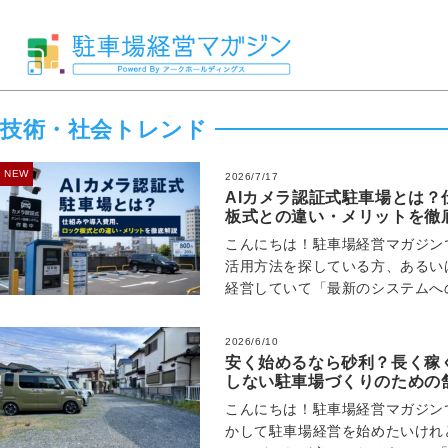
技術・社会トレンド
NEW
2026/7/17
AIカメラ認証式駐車場とは
板式との違い・メリットを徹
こんにちは！駐車場経営マガジン
活用方法を探している方、あるい
経営していて「最新のシステムへ
オーナー様も多いのではないでし
2026/6/10
安く始めるなら砂利？長く稼
しない駐車場づくりのための
こんにちは！駐車場経営マガジン
かして駐車場経営を始めたいけれ