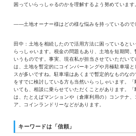
困っていらっしゃるのかを理解するよう努めています
――土地オーナー様はどの様な悩みを持っているので
田中：土地を相続したので活用方法に困っているとい
らっしゃいます。税金の問題もあり、土地を短期間、
いうものです。事実、現在私が担当させていただいて
は、土地を暫定的にコインパーキングや月極駐車場と
スが多いですね。駐車場はあくまで暫定的なものなの
をすでに検討している方も当然いらっしゃいます。「
いても、相談に乗らせていただくことがあります。「
は、たとえばマンションや（倉庫利用の）コンテナ、
ア、コインランドリーなどがあります。
キーワードは「信頼」