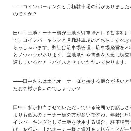
――コインパーキングと月極駐車場の話がありました
のですか？
田中：土地オーナー様が土地を駐車場として暫定利用
て、コインパーキングと月極駐車場のどちらにすべき
らっしゃいます。弊社は駐車場管理、駐車場経営を2
とノウハウがあります。立地条件や需要を入念に調査
適しているかアドバイスさせていただいております。
――田中さんは土地オーナー様と接する機会が多いと
たお客様が多いのでしょうか？
田中：私が担当させていただいている範囲でお話しさ
よりも個人のオーナー様の方が多いですね。年齢は60
インパーキングとして土地を活用する場合、駐車場管
げ」を行い、土地オーナー様に賃料を支払うことが一