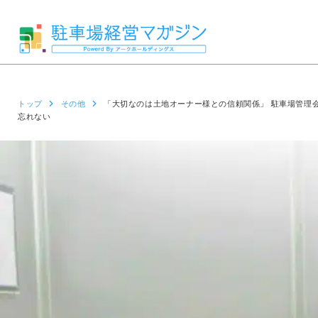
トップ
その他
「大切なのは土地オーナー様との信頼関係」 駐車場管理
忘れない