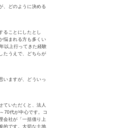
が、どのように決める
することにしたとし
か悩まれる方も多くい
0年以上行ってきた経験
したうえで、どちらが
思いますが、どういっ
せていただくと、法人
～70代が中心です。コ
理会社が「一括借り上
般的です。大切な土地