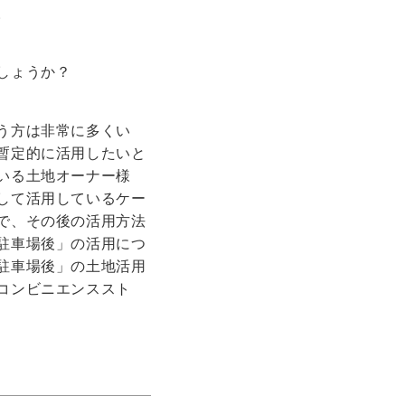
。
しょうか？
う方は非常に多くい
暫定的に活用したいと
いる土地オーナー様
して活用しているケー
で、その後の活用方法
駐車場後」の活用につ
駐車場後」の土地活用
コンビニエンススト