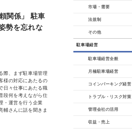
市場・需要
頼関係」 駐車
法規制
姿勢を忘れな
その他
駐車場経営
駐車場経営全般
月極駐車場経営
る際、まず駐車場管理
客様の対応にあたるの
コインパーキング経営
で日々仕事にあたる職
普段何を考えながら仕
トラブル・リスク対策
理・運営を行う企業
管理会社の活用
亮輔さんに話を聞きま
収益・売上