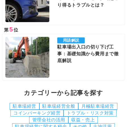
り得るトラブルとは？
5
第
位
用語解説
駐車場出入口の切り下げ工
事：基礎知識から費用まで徹
底解説
カテゴリーから記事を探す
駐車場経営
駐車場経営全般
月極駐車場経営
コインパーキング経営
トラブル・リスク対策
管理会社の活用
収益・売上
駐車場経営に関する税金
その他
土地活用