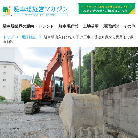
駐車場業界の動向・トレンド
駐車場経営
土地活用
用語解説
その他
トップ
用語解説
駐車場出入口の切り下げ工事：基礎知識から費用まで徹
底解説