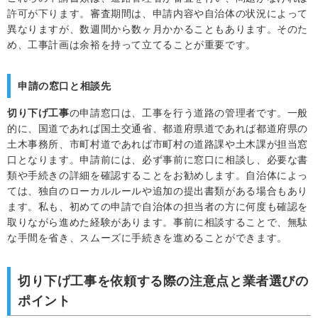
許可が下ります。審査期間は、申請内容や自治体の状況によって
異なりますが、数週間から数ヶ月かかることもあります。そのた
め、工事計画は余裕を持って立てることが重要です。
申請の窓口と相談先
切り下げ工事
の申請窓口は、工事を行う道路の管理者です。一般
的に、国道であれば国土交通省、都道府県道であれば都道府県の
土木事務所、市町村道であれば市町村の道路課や土木課が担当窓
口となります。申請前には、必ず事前に窓口に相談し、必要な書
類や手続きの詳細を確認することをお勧めします。自治体によっ
ては、独自のローカルルールや追加の提出書類がある場合もあり
ます。私も、初めての申請で自治体の担当者の方に何度も確認を
取りながら進めた経験があります。事前に相談することで、無駄
な手間を省き、スムーズに手続きを進めることができます。
切り下げ工事を依頼する際の注意点と業者選びの
ポイント