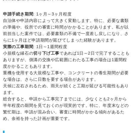
申請手続き期間
: 1ヶ月～3ヶ月程度
自治体や申請内容によって大きく変動します。特に、必要な書類
の準備や、役所での審査に時間がかかることがあります。私が以
前担当した案件では、必要書類の不備で一度差し戻しになり、さ
らに1ヶ月ほど申請期間が延びてしまった経験があります。
実際の工事期間
: 1日～1週間程度
小規模な縁石の
切り下げ工事
であれば1日～2日で完了することも
ありますが、側溝の交換や広範囲にわたる工事の場合は1週間程
度かかることもあります。
重機を使用する大規模な工事や、コンクリートの養生期間が必要
な場合は、さらに日数を要する場合があります。
天候に左右されるため、雨天が続くと工期が延びる可能性もあり
ます。
総合すると、申請から工事完了までには、少なくとも2ヶ月から
半年程度の期間を見ておくのが現実的です。特に、年度末などの
繁忙期は、申請が混み合い、審査に時間がかかる傾向があるた
め、余裕を持った計画が重要です。