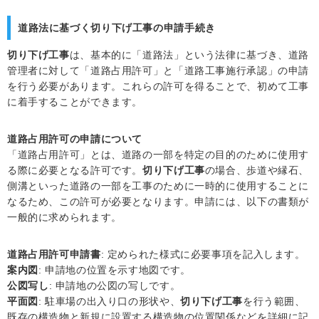
道路法に基づく切り下げ工事の申請手続き
切り下げ工事
は、基本的に「道路法」という法律に基づき、道路
管理者に対して「道路占用許可」と「道路工事施行承認」の申請
を行う必要があります。これらの許可を得ることで、初めて工事
に着手することができます。
道路占用許可の申請について
「道路占用許可」とは、道路の一部を特定の目的のために使用す
る際に必要となる許可です。
切り下げ工事
の場合、歩道や縁石、
側溝といった道路の一部を工事のために一時的に使用することに
なるため、この許可が必要となります。申請には、以下の書類が
一般的に求められます。
道路占用許可申請書
: 定められた様式に必要事項を記入します。
案内図
: 申請地の位置を示す地図です。
公図写し
: 申請地の公図の写しです。
平面図
: 駐車場の出入り口の形状や、
切り下げ工事
を行う範囲、
既存の構造物と新規に設置する構造物の位置関係などを詳細に記