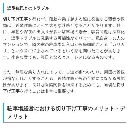
近隣住民とのトラブル
切り下げ工事
を行わず、段差を乗り越える際に発生する騒音や振
動は、近隣住民にとって大きな迷惑となることがあります。特
に、早朝や深夜の出入りが多い駐車場の場合、騒音問題は深刻化
し、近隣トラブルに発展する可能性があります。私自身、友人の
マンションで、隣の家の駐車場出入口から毎朝聞こえる「ガリガ
リ」という音に悩まされているという話を聞いたことがありま
す。小さな音でも、毎日となるとストレスになるものです。
また、無理な乗り入れによって、歩道が傷ついたり、周囲の景観
が損なわれたりすることも、近隣住民からの不満につながる可能
性があります。良好な近隣関係を維持するためにも、適切な
切り
下げ工事
を行うことは非常に重要です。
駐車場経営における切り下げ工事のメリット・デ
メリット