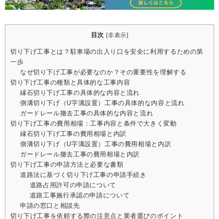
目次
[
非表示
]
切り下げ工事とは？駐車場の出入り口を安全に利用するための第
一歩
なぜ切り下げ工事が必要なのか？その重要性を理解する
切り下げ工事の種類と具体的な工事内容
縁石切り下げ工事の具体的な内容と流れ
側溝切り下げ（U字溝設置）工事の具体的な内容と流れ
ガードレール撤去工事の具体的な内容と流れ
切り下げ工事の費用相場：工事内容と条件で大きく変動
縁石切り下げ工事の費用相場と内訳
側溝切り下げ（U字溝設置）工事の費用相場と内訳
ガードレール撤去工事の費用相場と内訳
切り下げ工事の申請方法と必要な書類
道路法に基づく切り下げ工事の申請手続き
道路占用許可の申請について
道路工事施行承認の申請について
申請の窓口と相談先
切り下げ工事を依頼する際の注意点と業者選びのポイント