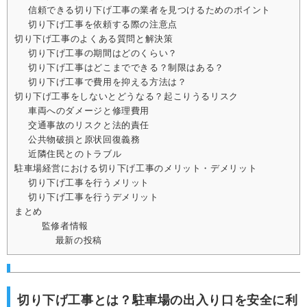
信頼できる切り下げ工事の業者を見つけるためのポイント
切り下げ工事を依頼する際の注意点
切り下げ工事のよくある質問と解決策
切り下げ工事の期間はどのくらい？
切り下げ工事はどこまでできる？制限はある？
切り下げ工事で費用を抑える方法は？
切り下げ工事をしないとどうなる？起こりうるリスク
車両へのダメージと修理費用
交通事故のリスクと法的責任
公共物破損と原状回復義務
近隣住民とのトラブル
駐車場経営における切り下げ工事のメリット・デメリット
切り下げ工事を行うメリット
切り下げ工事を行うデメリット
まとめ
監修者情報
最新の投稿
切り下げ工事とは？駐車場の出入り口を安全に利