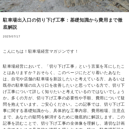
駐車場出入口の切り下げ工事：基礎知識から費用まで徹
底解説
2025/07/17
こんにちは！駐車場経営マガジンです！
駐車場経営において、「切り下げ工事」という言葉を耳にしたこ
とはありますか？おそらく、このページにたどり着いたあなた
は、自宅や店舗の駐車場を新設したいと考えている方、あるいは
既存の駐車場の出入り口を改善したいと思っている方で、切り下
げ工事について詳しく知りたいと考えているのではないでしょう
か。多くの方が、切り下げ工事の必要性や手順、費用について疑
問を抱えています。ご安心ください。この記事では、切り下げ工
事に関する基礎知識から、具体的な工事内容、費用相場、注意点
まで、あなたの疑問を解消するために徹底的に解説します。この
記事を読むことで、切り下げ工事の全体像を理解し、適切な計画