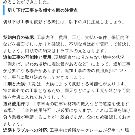
めることができました。
切り下げ工事を依頼する際の注意点
切り下げ工事
を依頼する際には、以下の点に注意しましょう。
契約内容の確認
: 工事内容、費用、工期、支払い条件、保証内容
などを書面でしっかりと確認し、不明な点は必ず質問して解決し
ましょう。口頭での約束はトラブルの元となります。
追加工事の可能性と費用
: 現地調査では分からない地中の状況
（例えば、思わぬ場所に埋設管があるなど）によって、追加工事
が必要になる場合があります。追加工事の際の費用負担につい
て、事前に取り決めをしておきましょう。
工期と天候
: 工期は、天候によって変動する可能性があります。
特に屋外での工事となるため、雨天などにより工期が延びる可能
性を考慮に入れておきましょう。
道路使用許可
: 工事車両の駐車や材料の搬入などで道路を使用す
る場合、「道路使用許可」が必要になります。これは工事を請け
負う業者が申請することが一般的ですが、念のため確認しておき
ましょう。
近隣トラブルへの対応
: 工事中に近隣からクレームが発生した場