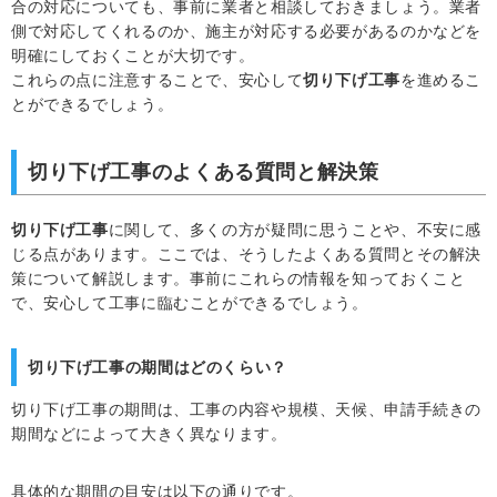
合の対応についても、事前に業者と相談しておきましょう。業者
側で対応してくれるのか、施主が対応する必要があるのかなどを
明確にしておくことが大切です。
これらの点に注意することで、安心して
切り下げ工事
を進めるこ
とができるでしょう。
切り下げ工事のよくある質問と解決策
切り下げ工事
に関して、多くの方が疑問に思うことや、不安に感
じる点があります。ここでは、そうしたよくある質問とその解決
策について解説します。事前にこれらの情報を知っておくこと
で、安心して工事に臨むことができるでしょう。
切り下げ工事の期間はどのくらい？
切り下げ工事の期間は、工事の内容や規模、天候、申請手続きの
期間などによって大きく異なります。
具体的な期間の目安は以下の通りです。