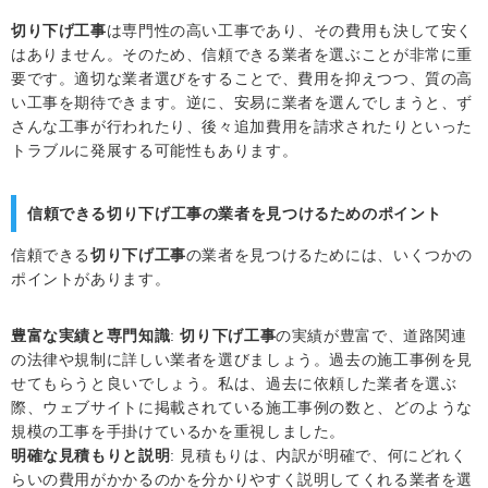
切り下げ工事
は専門性の高い工事であり、その費用も決して安く
はありません。そのため、信頼できる業者を選ぶことが非常に重
要です。適切な業者選びをすることで、費用を抑えつつ、質の高
い工事を期待できます。逆に、安易に業者を選んでしまうと、ず
さんな工事が行われたり、後々追加費用を請求されたりといった
トラブルに発展する可能性もあります。
信頼できる切り下げ工事の業者を見つけるためのポイント
信頼できる
切り下げ工事
の業者を見つけるためには、いくつかの
ポイントがあります。
豊富な実績と専門知識
:
切り下げ工事
の実績が豊富で、道路関連
の法律や規制に詳しい業者を選びましょう。過去の施工事例を見
せてもらうと良いでしょう。私は、過去に依頼した業者を選ぶ
際、ウェブサイトに掲載されている施工事例の数と、どのような
規模の工事を手掛けているかを重視しました。
明確な見積もりと説明
: 見積もりは、内訳が明確で、何にどれく
らいの費用がかかるのかを分かりやすく説明してくれる業者を選