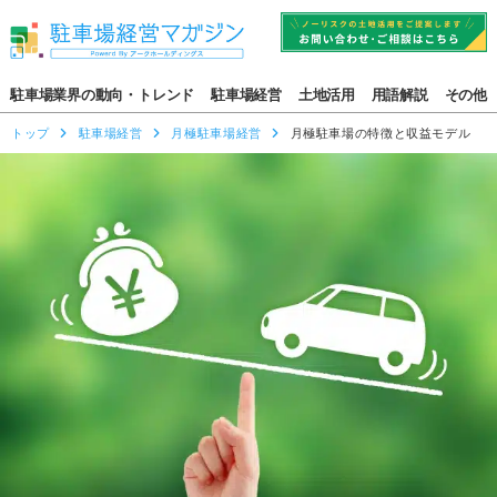
駐車場業界の動向・トレンド
駐車場経営
土地活用
用語解説
その他
トップ
駐車場経営
月極駐車場経営
月極駐車場の特徴と収益モデル