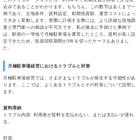
込みであることがわかります。もちろん、この数字はあくまで一
例であり、立地条件、賃料設定、初期投資額、運営コストによっ
て大きく変動します。実際に計画する際には、より詳細な現地調
査と専門家への相談が不可欠です。私が過去に手掛けた事例で
は、駅前の一等地で月極駐車場を運営したところ、賃料が高く設
定できたため、投資回収期間が3年を切ったケースもありまし
た。
月極駐車場経営におけるトラブルと対策
月極駐車場経営では、さまざまなトラブルが発生する可能性があ
ります。ここでは、よくあるトラブルとその対策について説明し
ます。
賃料滞納
トラブル内容: 利用者が賃料を支払わない、または支払いが遅れ
る。
対策: