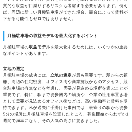
質的な収益が目減りするリスクも考慮する必要があります。例え
ば、周辺に新しい月極駐車場ができた場合、競合によって賃料が
下がる可能性もゼロではありません。
月極駐車場の収益モデルを最大化するポイント
月極駐車場の
収益モデル
を最大化するためには、いくつかの重要
なポイントがあります。
立地の選定
月極駐車場の成功には、
立地の選定
が最も重要です。駅からの距
離、周辺の住宅密度、オフィス街や商業施設からのアクセス、競
合駐車場の有無などを考慮し、需要が見込める場所を選ぶことが
重要です。特に、駅まで徒歩圏内の場所や、企業の社用車置き場
として需要が見込めるオフィス街などは、高い稼働率と賃料を期
待できます。私が過去に手掛けた事例では、最寄りの駅から徒歩
5分の場所に月極駐車場を設置したところ、募集開始からわずか1
週間で満車になり、その人気の高さに驚きました。