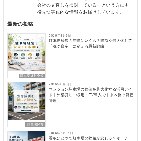
会社の見直しを検討している」という方にも
役立つ実践的な情報をお届けしています。
最新の投稿
2026年8月7日
駐車場経営の年収はいくら？収益を最大化して
「稼ぐ資産」に変える最新戦略
駐車場経営全般
2026年8月6日
マンション駐車場の価値を最大化する活用ガイ
ド｜外部貸し・転用・EV導入で未来へ繋ぐ資産
管理
駐車場経営
2026年7月31日
看板ひとつで駐車場の収益が変わる？オーナー