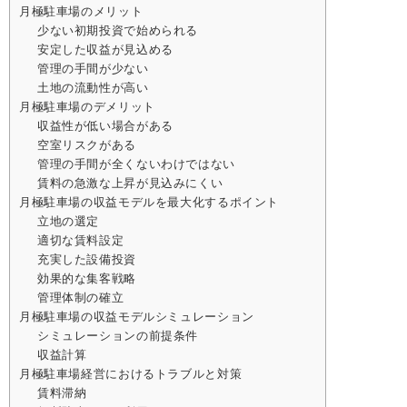
月極駐車場のメリット
少ない初期投資で始められる
安定した収益が見込める
管理の手間が少ない
土地の流動性が高い
月極駐車場のデメリット
収益性が低い場合がある
空室リスクがある
管理の手間が全くないわけではない
賃料の急激な上昇が見込みにくい
月極駐車場の収益モデルを最大化するポイント
立地の選定
適切な賃料設定
充実した設備投資
効果的な集客戦略
管理体制の確立
月極駐車場の収益モデルシミュレーション
シミュレーションの前提条件
収益計算
月極駐車場経営におけるトラブルと対策
賃料滞納