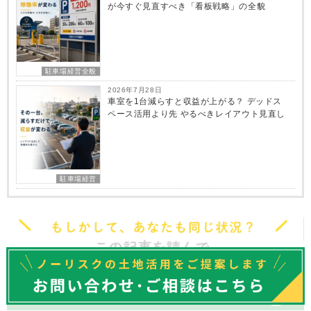
が今すぐ見直すべき「看板戦略」の全貌
駐車場経営全般
2026年7月28日
車室を1台減らすと収益が上がる？ デッドス
ペース活用より先 やるべきレイアウト見直し
駐車場経営