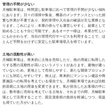
管理の手間が少ない
月極駐車場は、時間貸し駐車場に比べて管理の手間が少ない傾向
にあります。日々の清掃や集金、機器のメンテナンスといった頻
繁な作業が不要であり、契約管理や入出金の確認が主な業務とな
ります。これにより、本業の傍らでも運営しやすく、副業として
始めることも十分に可能です。あるオーナー様は、本業が忙しい
にもかかわらず、当社の管理代行サービスを利用することで、ほ
とんど手間をかけずに安定した駐車場収入を得ています。
土地の流動性が高い
月極駐車場は、将来的に土地を売却したり、他の用途に転用した
りする際の流動性が高いというメリットがあります。建物が建っ
ていないため、更地として売却しやすく、新たな開発プロジェク
トにも対応しやすいです。例えば、将来的にマンション建設や商
業施設への転用を考えている場合でも、月極駐車場であれば比較
的容易に土地の用途を変更できます。私が担当したお客様の中に
は、数年後に売却を考えている土地を、それまでの間、月極駐車
場として活用することで、固定資産税の負担を軽減しつつ、収益
も得ていた方がいました。