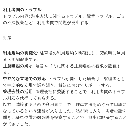
利用者間のトラブル
トラブル内容: 駐車方法に関するトラブル、騒音トラブル、ゴミ
の不法投棄など、利用者間で問題が発生する。
対策:
利用規約の明確化
: 駐車場の利用規約を明確にし、契約時に利用
者へ周知徹底する。
注意喚起の掲示
: 騒音やゴミに関する注意喚起の看板を設置す
る。
中立的な立場での対応
: トラブルが発生した場合は、管理者とし
て中立的な立場で話を聞き、解決に向けてサポートする。
管理会社の活用
: 管理会社に委託することで、利用者間のトラブ
ル対応を代行してもらえる。
以前、隣接する区画の利用者同士で、駐車方法をめぐって口論に
なっているという連絡が入りました。私が間に入り、両者の話を
聞き、駐車位置の微調整を提案することで、無事に解決すること
ができました。