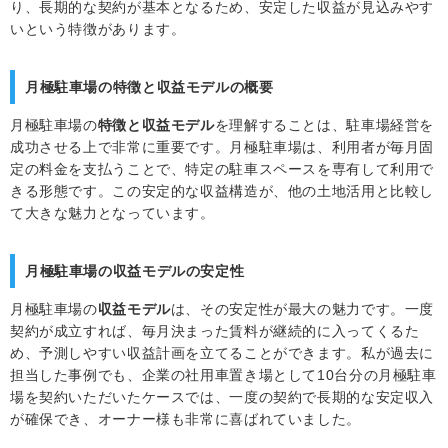
り、長期的な契約が基本となるため、安定した収益が見込みやす
いという特徴があります。
月極駐車場の特徴と収益モデルの概要
月極駐車場の
特徴と収益モデル
を理解することは、駐車場経営を
成功させる上で非常に重要です。月極駐車場は、利用者が毎月固
定の料金を支払うことで、特定の駐車スペースを専有して利用で
きる形態です。この安定的な収益構造が、他の土地活用と比較し
て大きな魅力となっています。
月極駐車場の収益モデルの安定性
月極駐車場の
収益モデル
は、その安定性が最大の魅力です。一度
契約が成立すれば、毎月決まった賃料が継続的に入ってくるた
め、予測しやすい収益計画を立てることができます。私が過去に
担当した事例でも、企業の社用車置き場として10台分の月極駐車
場を契約いただいたケースでは、一度の契約で長期的な安定収入
が確保でき、オーナー様も非常に喜ばれていました。