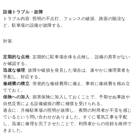
設備トラブル・故障
トラブル内容: 照明の不点灯、フェンスの破損、路面の陥没な
ど、駐車場の設備が故障する。
対策:
定期的な点検
: 定期的に駐車場全体を点検し、設備の異常がない
か確認する。
迅速な修理
: 故障や破損を発見した場合は、速やかに修理業者を
手配し、対応する。
修繕費の積立
: 突発的な修繕費用に備え、事前に修繕費を積み立
てておく。
保険への加入
: 損害保険に加入しておくことで、予期せぬ事故や
自然災害による設備破損の際に補償を受けられる。
過去に、月極駐車場の照明が故障し、夜間の利用者が不安を感じ
ているという問い合わせがありました。すぐに電気工事を手配
し、迅速に修理を完了させたことで、利用者からの信頼を維持で
きました。