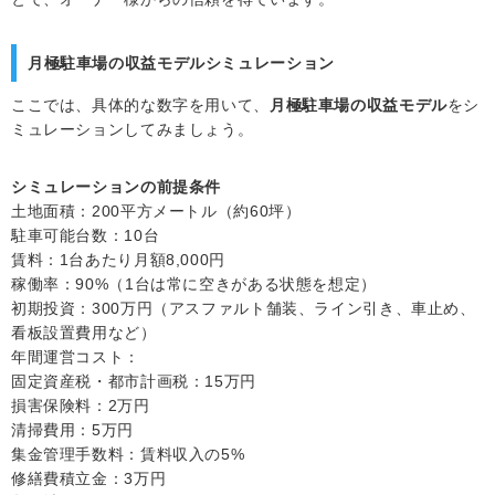
月極駐車場の収益モデルシミュレーション
ここでは、具体的な数字を用いて、
月極駐車場の収益モデル
をシ
ミュレーションしてみましょう。
シミュレーションの前提条件
土地面積：200平方メートル（約60坪）
駐車可能台数：10台
賃料：1台あたり月額8,000円
稼働率：90%（1台は常に空きがある状態を想定）
初期投資：300万円（アスファルト舗装、ライン引き、車止め、
看板設置費用など）
年間運営コスト：
固定資産税・都市計画税：15万円
損害保険料：2万円
清掃費用：5万円
集金管理手数料：賃料収入の5%
修繕費積立金：3万円