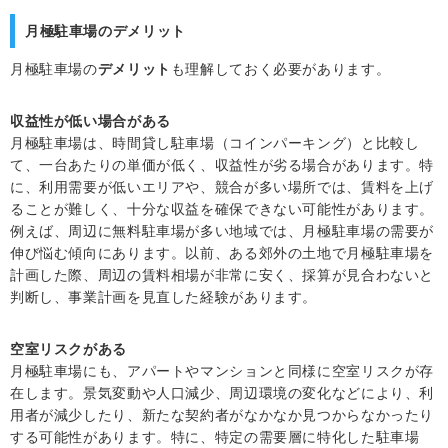
月極駐車場のデメリット
月極駐車場の
デメリット
も理解しておく必要があります。
収益性が低い場合がある
月極駐車場は、時間貸し駐車場（コインパーキング）と比較し
て、一台あたりの単価が低く、収益性が劣る場合があります。特
に、利用需要が低いエリアや、競合が多い場所では、賃料を上げ
ることが難しく、十分な収益を確保できない可能性があります。
例えば、周辺に無料駐車場が多い地域では、月極駐車場の需要が
伸び悩む傾向にあります。以前、ある郊外の土地で月極駐車場を
計画した際、周辺の賃料相場が非常に安く、採算が見合わないと
判断し、事業計画を見直した経験があります。
空室リスクがある
月極駐車場にも、アパートやマンションと同様に空室リスクが存
在します。景気変動や人口減少、周辺環境の変化などにより、利
用者が減少したり、新たな契約者がなかなか見つからなかったり
する可能性があります。特に、特定の需要層に特化した駐車場