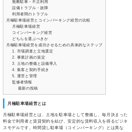
無断駐車・不正利用
設備トラブル・故障
利用者間のトラブル
月極駐車場経営とコインパーキング経営の比較
月極駐車場経営
コインパーキング経営
どちらを選ぶべきか
月極駐車場経営を成功させるための具体的なステップ
1. 市場調査と立地選定
2. 事業計画の策定
3. 土地の整備と設備導入
4. 集客と契約手続き
5. 運営と管理
監修者情報
最新の投稿
月極駐車場経営とは
月極駐車場経営とは、土地を駐車場として整備し、毎月決まった
料金で利用者と賃貸契約を結び、安定的な賃料収入を得るビジネ
スモデルです。時間貸し駐車場（コインパーキング）とは異な