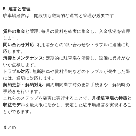
5. 運営と管理
駐車場経営は、開設後も継続的な運営と管理が必要です。
賃料の集金と管理
: 毎月の賃料を確実に集金し、入金状況を管理
します。
問い合わせ対応
: 利用者からの問い合わせやトラブルに迅速に対
応します。
清掃とメンテナンス
: 定期的に駐車場を清掃し、設備に異常がな
いか点検します。
トラブル対応
: 無断駐車や賃料滞納などのトラブルが発生した際
には、適切に対応します。
契約更新・解約対応
: 契約期間満了時の更新手続きや、解約時の
手続きを行います。
これらのステップを確実に実行することで、
月極駐車場の特徴と
収益モデル
を最大限に活かし、安定した駐車場経営を実現するこ
とができます。
まとめ