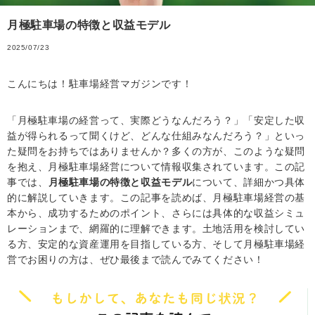
月極駐車場の特徴と収益モデル
2025/07/23
こんにちは！駐車場経営マガジンです！
「月極駐車場の経営って、実際どうなんだろう？」「安定した収
益が得られるって聞くけど、どんな仕組みなんだろう？」といっ
た疑問をお持ちではありませんか？多くの方が、このような疑問
を抱え、月極駐車場経営について情報収集されています。この記
事では、
月極駐車場の特徴と収益モデル
について、詳細かつ具体
的に解説していきます。この記事を読めば、月極駐車場経営の基
本から、成功するためのポイント、さらには具体的な収益シミュ
レーションまで、網羅的に理解できます。土地活用を検討してい
る方、安定的な資産運用を目指している方、そして月極駐車場経
営でお困りの方は、ぜひ最後まで読んでみてください！