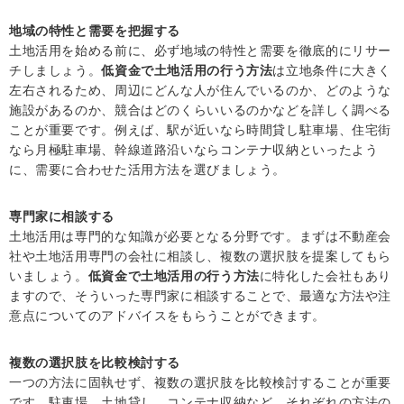
地域の特性と需要を把握する
土地活用を始める前に、必ず地域の特性と需要を徹底的にリサー
チしましょう。
低資金で土地活用の行う方法
は立地条件に大きく
左右されるため、周辺にどんな人が住んでいるのか、どのような
施設があるのか、競合はどのくらいいるのかなどを詳しく調べる
ことが重要です。例えば、駅が近いなら時間貸し駐車場、住宅街
なら月極駐車場、幹線道路沿いならコンテナ収納といったよう
に、需要に合わせた活用方法を選びましょう。
専門家に相談する
土地活用は専門的な知識が必要となる分野です。まずは不動産会
社や土地活用専門の会社に相談し、複数の選択肢を提案してもら
いましょう。
低資金で土地活用の行う方法
に特化した会社もあり
ますので、そういった専門家に相談することで、最適な方法や注
意点についてのアドバイスをもらうことができます。
複数の選択肢を比較検討する
一つの方法に固執せず、複数の選択肢を比較検討することが重要
です。駐車場、土地貸し、コンテナ収納など、それぞれの方法の