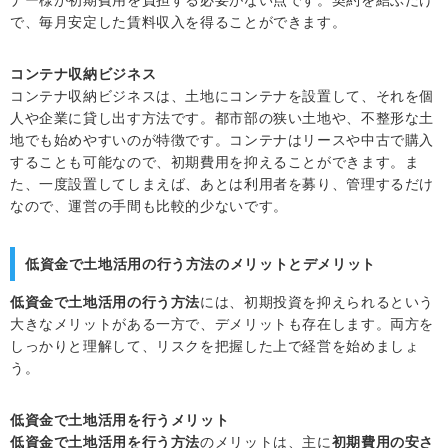
ナー様が初期費用を負担する必要がない点です。契約を結ぶだけ
で、毎月安定した賃料収入を得ることができます。
コンテナ収納ビジネス
コンテナ収納ビジネスは、土地にコンテナを設置して、それを個
人や企業に貸し出す方法です。都市部の狭い土地や、不整形な土
地でも始めやすいのが特徴です。コンテナはリースや中古で購入
することも可能なので、初期費用を抑えることができます。ま
た、一度設置してしまえば、あとは利用者を募り、管理するだけ
なので、運営の手間も比較的少ないです。
低資金で土地活用の行う方法のメリットとデメリット
低資金で土地活用の行う方法
には、初期投資を抑えられるという
大きなメリットがある一方で、デメリットも存在します。両方を
しっかりと理解して、リスクを把握した上で経営を始めましょ
う。
低資金で土地活用を行うメリット
低資金で土地活用を行う方法
のメリットは、主に
初期費用の安さ