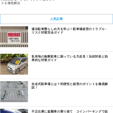
スを徹底解説
人気記事
違法駐車懲らしめ方を学ぶ！駐車場経営のトラブル・
リスク対策完全ガイド
私有地の無断駐車に困っている方必見！法的対処と効
果的な対策ガイド
自走式駐車場とは？利便性と経営のポイントを徹底解
説！
不正出庫に盗難車の乗り捨て コインパーキングで起