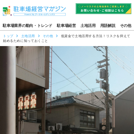
駐車場業界の動向・トレンド
駐車場経営
土地活用
用語解説
その他
トップ
土地活用
その他
低資金で土地活用する方法！リスクを抑えて
始めるために知っておくこと