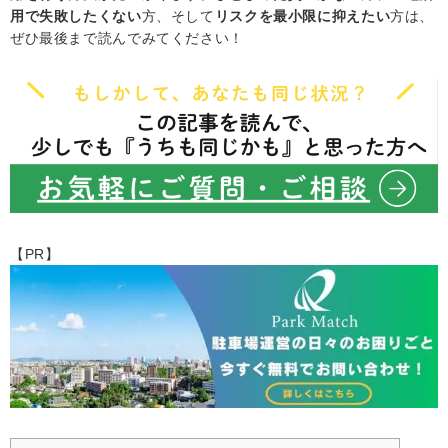
用で失敗したくない
方、そして
リスクを最小限に抑えたい
方は、
ぜひ最後まで読んでみてください！
【PR】