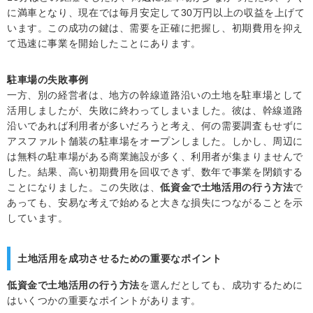
に満車となり、現在では毎月安定して30万円以上の収益を上げて
います。この成功の鍵は、需要を正確に把握し、初期費用を抑え
て迅速に事業を開始したことにあります。
駐車場の失敗事例
一方、別の経営者は、地方の幹線道路沿いの土地を駐車場として
活用しましたが、失敗に終わってしまいました。彼は、幹線道路
沿いであれば利用者が多いだろうと考え、何の需要調査もせずに
アスファルト舗装の駐車場をオープンしました。しかし、周辺に
は無料の駐車場がある商業施設が多く、利用者が集まりませんで
した。結果、高い初期費用を回収できず、数年で事業を閉鎖する
ことになりました。この失敗は、
低資金で土地活用の行う方法
で
あっても、安易な考えで始めると大きな損失につながることを示
しています。
土地活用を成功させるための重要なポイント
低資金で土地活用の行う方法
を選んだとしても、成功するために
はいくつかの重要なポイントがあります。