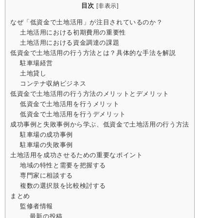
目次
[
非表示
]
なぜ「低資金で土地活用」が注目されているのか？
土地活用における初期費用の重要性
土地活用における資金調達の課題
低資金で土地活用の行う方法とは？具体的な手法を解説
駐車場経営
土地貸し
コンテナ収納ビジネス
低資金で土地活用の行う方法のメリットとデメリット
低資金で土地活用を行うメリット
低資金で土地活用を行うデメリット
成功事例と失敗事例から学ぶ、低資金で土地活用の行う方法
駐車場の成功事例
駐車場の失敗事例
土地活用を成功させるための重要なポイント
地域の特性と需要を把握する
専門家に相談する
複数の選択肢を比較検討する
まとめ
監修者情報
最新の投稿