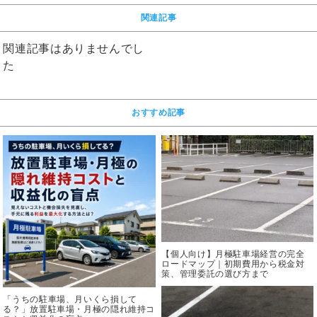
関連記事
関連記事はありませんでし
た
おすすめ記事
【個人向け】月極駐車場経営の完全
ロードマップ｜初期費用から税金対
策、管理委託の選び方まで
「うちの駐車場、月いくら損して
る？」放置駐車場・月極の隠れ維持コ