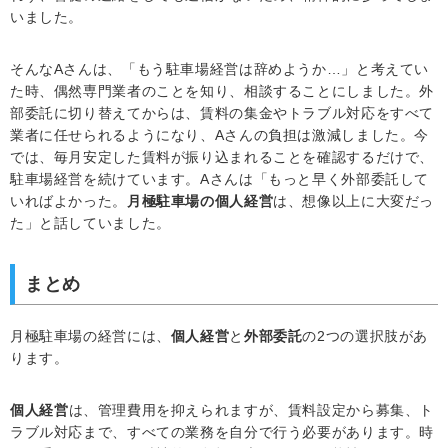
いました。
そんなAさんは、「もう駐車場経営は辞めようか…」と考えてい
た時、偶然専門業者のことを知り、相談することにしました。外
部委託に切り替えてからは、賃料の集金やトラブル対応をすべて
業者に任せられるようになり、Aさんの負担は激減しました。今
では、毎月安定した賃料が振り込まれることを確認するだけで、
駐車場経営を続けています。Aさんは「もっと早く外部委託して
いればよかった。
月極駐車場の個人経営
は、想像以上に大変だっ
た」と話していました。
まとめ
月極駐車場の経営には、
個人経営
と
外部委託
の2つの選択肢があ
ります。
個人経営
は、管理費用を抑えられますが、賃料設定から募集、ト
ラブル対応まで、すべての業務を自分で行う必要があります。時