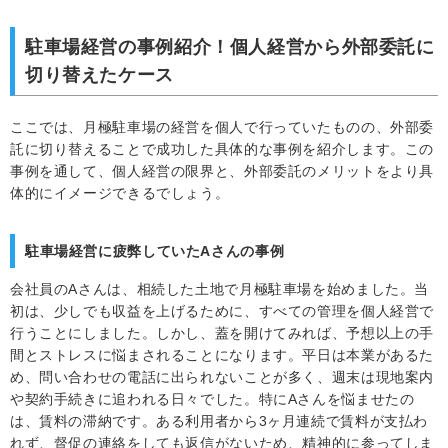
駐車場経営の事例紹介！個人経営から外部委託に
切り替えたケース
ここでは、月極駐車場の経営を個人で行っていたものの、外部委
託に切り替えることで成功した具体的な事例を紹介します。この
事例を通して、個人経営の限界と、外部委託のメリットをより具
体的にイメージできるでしょう。
駐車場経営に疲弊していたAさんの事例
会社員のAさんは、相続した土地で月極駐車場を始めました。当
初は、少しでも収益を上げるために、すべての管理を個人経営で
行うことにしました。しかし、蓋を開けてみれば、予想以上の手
間とストレスに悩まされることになります。平日は本業があるた
め、問い合わせの電話に出られないことが多く、週末は現地案内
や契約手続きに追われる日々でした。特にAさんを悩ませたの
は、賃料の滞納です。ある利用者から3ヶ月連続で賃料が支払わ
れず、督促の連絡をしても返信がないため、精神的に参ってしま