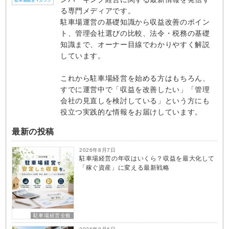
る専門メディアです。
駐車場運営の基礎知識から収益改善のポイン
ト、管理会社選びの比較、法令・税務の基礎
知識まで、オーナー目線でわかりやすく解説
しています。
これから駐車場経営を始める方はもちろん、
すでに運営中で「収益を改善したい」「管理
会社の見直しを検討している」という方にも
役立つ実践的な情報をお届けしています。
最新の投稿
2026年8月7日
駐車場経営の年収はいくら？収益を最大化して
「稼ぐ資産」に変える最新戦略
駐車場経営全般