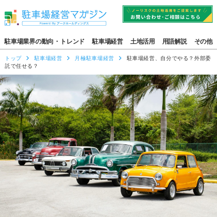
駐車場業界の動向・トレンド
駐車場経営
土地活用
用語解説
その他
トップ
駐車場経営
月極駐車場経営
駐車場経営、自分でやる？外部委
託で任せる？