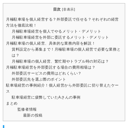
目次
[
非表示
]
月極駐車場を個人経営する？外部委託で任せる？それぞれの経営
方法を徹底比較！
月極駐車場経営を個人でやるメリット・デメリット
月極駐車場経営を外部に委託するメリット・デメリット
月極駐車場の個人経営、具体的な業務内容を解説！
賃料設定から募集まで！月極駐車場の個人経営で必要な業務と
は？
月極駐車場の個人経営、繁忙期やトラブル時の対応は？
月極駐車場経営を外部委託する場合の費用相場は？
外部委託サービスの費用はどれくらい？
外部委託先を選ぶ際のポイント
駐車場経営の事例紹介！個人経営から外部委託に切り替えたケー
ス
駐車場経営に疲弊していたAさんの事例
まとめ
監修者情報
最新の投稿