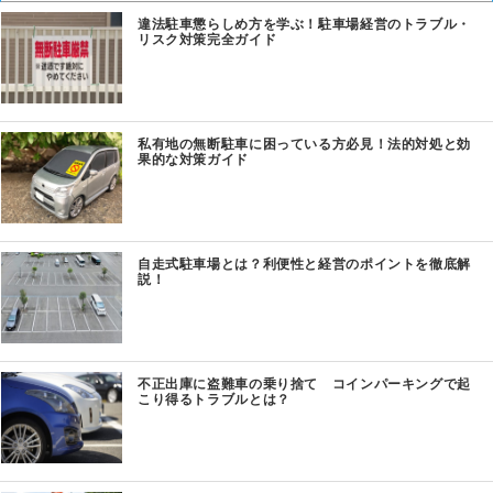
違法駐車懲らしめ方を学ぶ！駐車場経営のトラブル・
リスク対策完全ガイド
私有地の無断駐車に困っている方必見！法的対処と効
果的な対策ガイド
自走式駐車場とは？利便性と経営のポイントを徹底解
説！
不正出庫に盗難車の乗り捨て コインパーキングで起
こり得るトラブルとは？