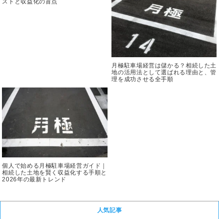
ストと収益化の盲点
月極駐車場経営は儲かる？相続した土
地の活用法として選ばれる理由と、管
理を成功させる全手順
個人で始める月極駐車場経営ガイド｜
相続した土地を賢く収益化する手順と
2026年の最新トレンド
人気記事