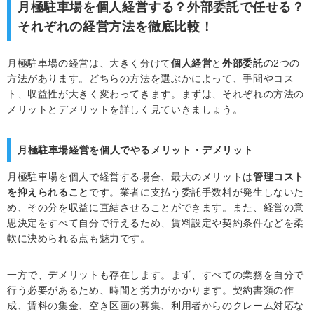
月極駐車場を個人経営する？外部委託で任せる？
それぞれの経営方法を徹底比較！
月極駐車場の経営は、大きく分けて
個人経営
と
外部委託
の2つの
方法があります。どちらの方法を選ぶかによって、手間やコス
ト、収益性が大きく変わってきます。まずは、それぞれの方法の
メリットとデメリットを詳しく見ていきましょう。
月極駐車場経営を個人でやるメリット・デメリット
月極駐車場を個人で経営する場合、最大のメリットは
管理コスト
を抑えられること
です。業者に支払う委託手数料が発生しないた
め、その分を収益に直結させることができます。また、経営の意
思決定をすべて自分で行えるため、賃料設定や契約条件などを柔
軟に決められる点も魅力です。
一方で、デメリットも存在します。まず、すべての業務を自分で
行う必要があるため、時間と労力がかかります。契約書類の作
成、賃料の集金、空き区画の募集、利用者からのクレーム対応な