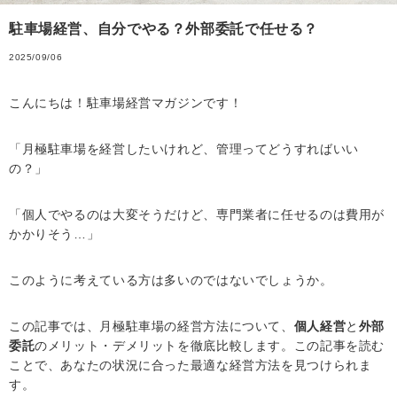
駐車場経営、自分でやる？外部委託で任せる？
2025/09/06
こんにちは！駐車場経営マガジンです！
「月極駐車場を経営したいけれど、管理ってどうすればいい
の？」
「個人でやるのは大変そうだけど、専門業者に任せるのは費用が
かかりそう…」
このように考えている方は多いのではないでしょうか。
この記事では、月極駐車場の経営方法について、
個人経営
と
外部
委託
のメリット・デメリットを徹底比較します。この記事を読む
ことで、あなたの状況に合った最適な経営方法を見つけられま
す。