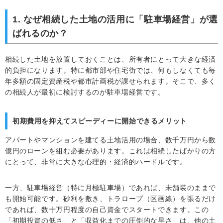
1. なぜ相続した土地の活用に「駐車場経営」が選
ばれるのか？
相続した土地を放置しておくことは、所有者にとって大きな経済
的負担になります。特に都市部や住宅街では、何もしなくても毎
年多額の固定資産税や都市計画税が課せられます。そこで、多く
の相続人が最初に検討するのが駐車場経営です。
初期費用を抑えてスピーディーに開始できるメリット
アパートやマンションを建てる土地活用の場合、数千万円から数
億円のローンを組む必要があります。これは相続したばかりの方
にとって、非常に大きな心理的・経済的ハードルです。
一方、駐車場経営（特に月極駐車場）であれば、未舗装のままで
も開始可能です。砂利を敷き、トラロープ（区画線）を張るだけ
であれば、数十万円程度の自己資金でスタートできます。この
「初期投資の低さ」と「収益化までの圧倒的な早さ」は、他の土