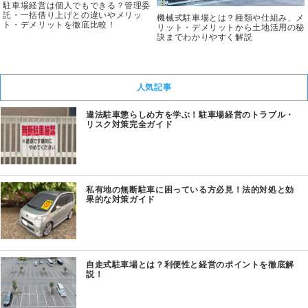
駐車場経営は個人でもできる？管理委
託・一括借り上げとの違いやメリッ
機械式駐車場とは？種類や仕組み、メ
ト・デメリットを徹底比較！
リット・デメリットから土地活用の秘
訣までわかりやすく解説
人気記事
違法駐車懲らしめ方を学ぶ！駐車場経営のトラブル・
リスク対策完全ガイド
私有地の無断駐車に困っている方必見！法的対処と効
果的な対策ガイド
自走式駐車場とは？利便性と経営のポイントを徹底解
説！