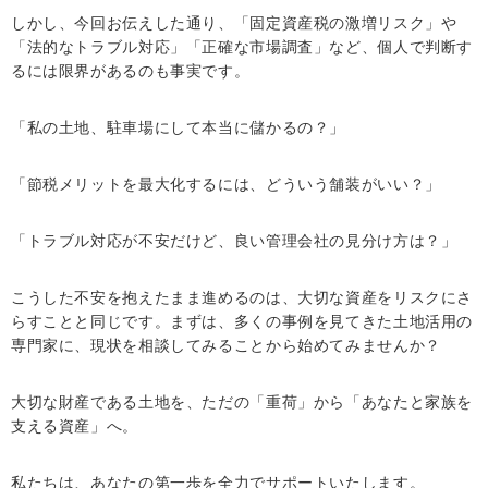
しかし、今回お伝えした通り、「固定資産税の激増リスク」や
「法的なトラブル対応」「正確な市場調査」など、個人で判断す
るには限界があるのも事実です。
「私の土地、駐車場にして本当に儲かるの？」
「節税メリットを最大化するには、どういう舗装がいい？」
「トラブル対応が不安だけど、良い管理会社の見分け方は？」
こうした不安を抱えたまま進めるのは、大切な資産をリスクにさ
らすことと同じです。まずは、多くの事例を見てきた土地活用の
専門家に、現状を相談してみることから始めてみませんか？
大切な財産である土地を、ただの「重荷」から「あなたと家族を
支える資産」へ。
私たちは、あなたの第一歩を全力でサポートいたします。