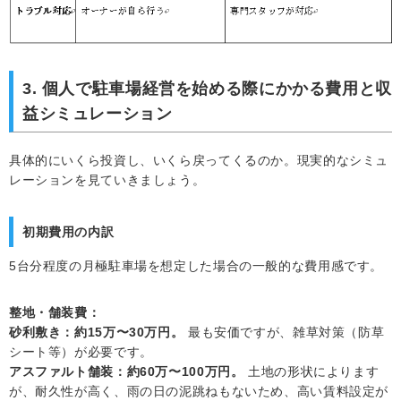
3. 個人で駐車場経営を始める際にかかる費用と収
益シミュレーション
具体的にいくら投資し、いくら戻ってくるのか。現実的なシミュ
レーションを見ていきましょう。
初期費用の内訳
5台分程度の月極駐車場を想定した場合の一般的な費用感です。
整地・舗装費：
砂利敷き：約15万〜30万円。
最も安価ですが、雑草対策（防草
シート等）が必要です。
アスファルト舗装：約60万〜100万円。
土地の形状によります
が、耐久性が高く、雨の日の泥跳ねもないため、高い賃料設定が