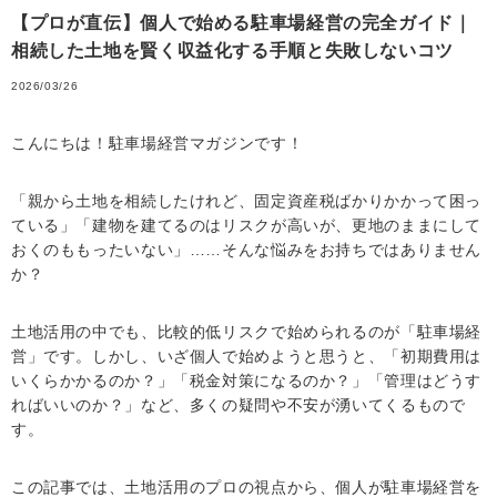
【プロが直伝】個人で始める駐車場経営の完全ガイド｜
相続した土地を賢く収益化する手順と失敗しないコツ
2026/03/26
こんにちは！駐車場経営マガジンです！
「親から土地を相続したけれど、固定資産税ばかりかかって困っ
ている」「建物を建てるのはリスクが高いが、更地のままにして
おくのももったいない」……そんな悩みをお持ちではありません
か？
土地活用の中でも、比較的低リスクで始められるのが「駐車場経
営」です。しかし、いざ個人で始めようと思うと、「初期費用は
いくらかかるのか？」「税金対策になるのか？」「管理はどうす
ればいいのか？」など、多くの疑問や不安が湧いてくるもので
す。
この記事では、土地活用のプロの視点から、個人が駐車場経営を