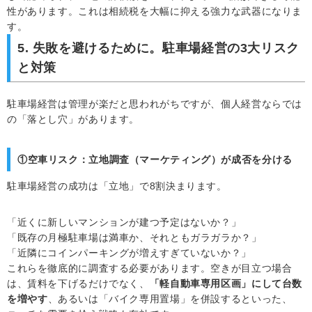
性があります。これは相続税を大幅に抑える強力な武器になりま
す。
5. 失敗を避けるために。駐車場経営の3大リスク
と対策
駐車場経営は管理が楽だと思われがちですが、個人経営ならでは
の「落とし穴」があります。
①空車リスク：立地調査（マーケティング）が成否を分ける
駐車場経営の成功は「立地」で8割決まります。
「近くに新しいマンションが建つ予定はないか？」
「既存の月極駐車場は満車か、それともガラガラか？」
「近隣にコインパーキングが増えすぎていないか？」
これらを徹底的に調査する必要があります。空きが目立つ場合
は、賃料を下げるだけでなく、
「軽自動車専用区画」にして台数
を増やす
、あるいは「バイク専用置場」を併設するといった、