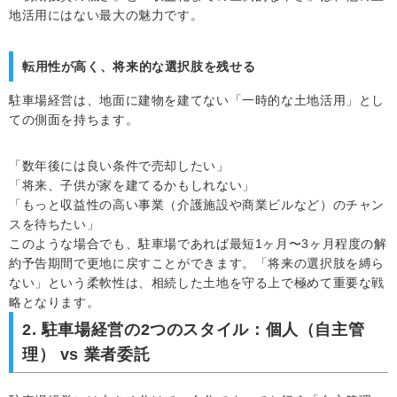
地活用にはない最大の魅力です。
転用性が高く、将来的な選択肢を残せる
駐車場経営は、地面に建物を建てない「一時的な土地活用」とし
ての側面を持ちます。
「数年後には良い条件で売却したい」
「将来、子供が家を建てるかもしれない」
「もっと収益性の高い事業（介護施設や商業ビルなど）のチャン
スを待ちたい」
このような場合でも、駐車場であれば最短1ヶ月〜3ヶ月程度の解
約予告期間で更地に戻すことができます。「将来の選択肢を縛ら
ない」という柔軟性は、相続した土地を守る上で極めて重要な戦
略となります。
2. 駐車場経営の2つのスタイル：個人（自主管
理） vs 業者委託