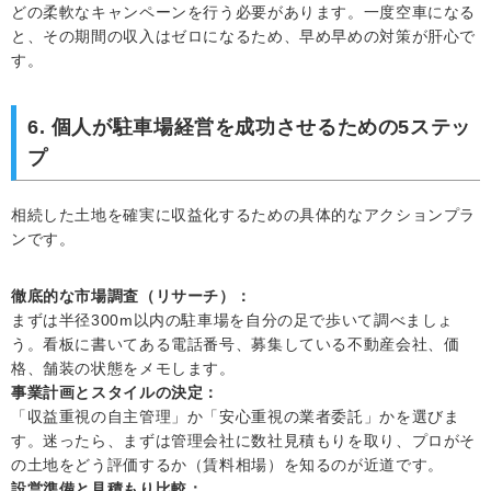
どの柔軟なキャンペーンを行う必要があります。一度空車になる
と、その期間の収入はゼロになるため、早め早めの対策が肝心で
す。
6. 個人が駐車場経営を成功させるための5ステッ
プ
相続した土地を確実に収益化するための具体的なアクションプラ
ンです。
徹底的な市場調査（リサーチ）：
まずは半径300m以内の駐車場を自分の足で歩いて調べましょ
う。看板に書いてある電話番号、募集している不動産会社、価
格、舗装の状態をメモします。
事業計画とスタイルの決定：
「収益重視の自主管理」か「安心重視の業者委託」かを選びま
す。迷ったら、まずは管理会社に数社見積もりを取り、プロがそ
の土地をどう評価するか（賃料相場）を知るのが近道です。
設営準備と見積もり比較：