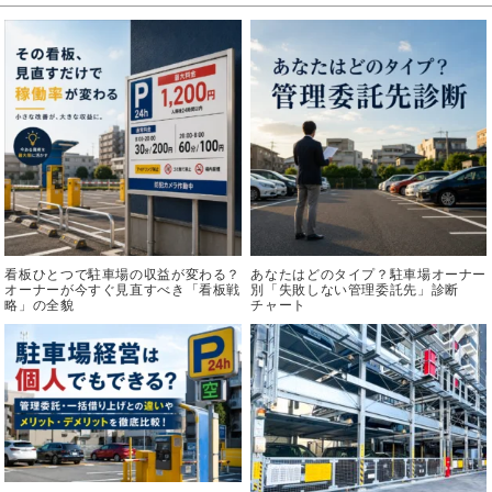
看板ひとつで駐車場の収益が変わる？
あなたはどのタイプ？駐車場オーナー
オーナーが今すぐ見直すべき「看板戦
別「失敗しない管理委託先」診断
略」の全貌
チャート