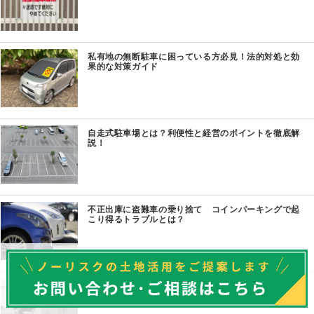
私有地の無断駐車に困っている方必見！法的対処と効
果的な対策ガイド
自走式駐車場とは？利便性と経営のポイントを徹底解
説！
不正出庫に盗難車の乗り捨て コインパーキングで起
こり得るトラブルとは？
駐車場出入口の切り下げ工事：基礎知識から費用まで
徹底解説