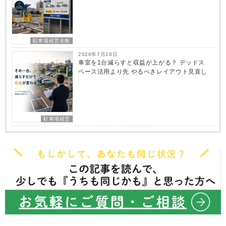
駐車場経営全般
2026年7月28日
車室を1台減らすと収益が上がる？ デッドス
ペース活用より先 やるべきレイアウト見直し
駐車場経営