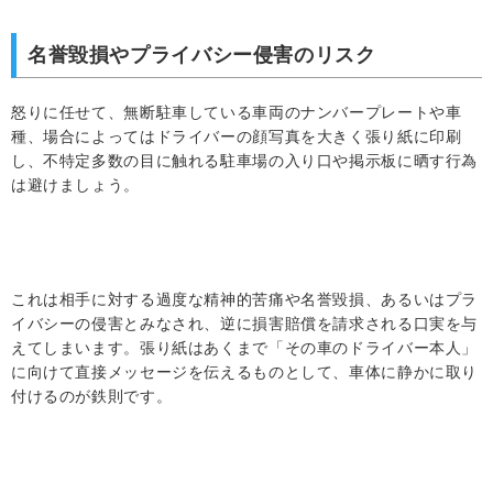
名誉毀損やプライバシー侵害のリスク
怒りに任せて、無断駐車している車両のナンバープレートや車
種、場合によってはドライバーの顔写真を大きく張り紙に印刷
し、不特定多数の目に触れる駐車場の入り口や掲示板に晒す行為
は避けましょう。
これは相手に対する過度な精神的苦痛や名誉毀損、あるいはプラ
イバシーの侵害とみなされ、逆に損害賠償を請求される口実を与
えてしまいます。張り紙はあくまで「その車のドライバー本人」
に向けて直接メッセージを伝えるものとして、車体に静かに取り
付けるのが鉄則です。