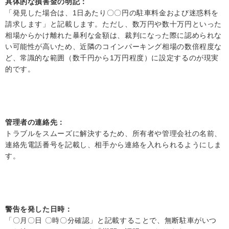
具体的な損害金の明記
：
「発見した場合は、1日あたり〇〇円の駐車料金および迷惑料を
請求します」と記載します。ただし、数万円や数十万円といった
相場からかけ離れた暴利な金額は、裁判になった際に認められな
い可能性が高いため、近隣のコインパーキング相場の数倍程度な
ど、常識的な範囲（数千円から1万円程度）に設定するのが現実
的です。
管理者の連絡先
：
トラブルをスムーズに解決するため、所有者や管理会社の名前、
連絡先電話番号を記載し、相手から連絡を入れられるようにしま
す。
警告を発した日時
：
「〇月〇日 〇時〇分確認」と記載することで、無断駐車がいつ