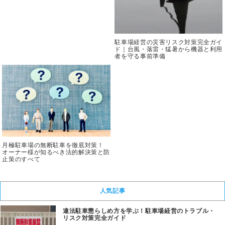
駐車場経営の災害リスク対策完全ガイ
ド｜台風・落雷・猛暑から機器と利用
者を守る事前準備
月極駐車場の無断駐車を徹底対策！
オーナー様が知るべき法的解決策と防
止策のすべて
人気記事
違法駐車懲らしめ方を学ぶ！駐車場経営のトラブル・
リスク対策完全ガイド