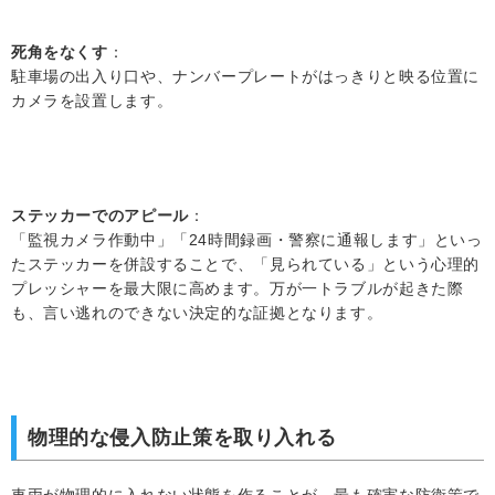
死角をなくす
：
駐車場の出入り口や、ナンバープレートがはっきりと映る位置に
カメラを設置します。
ステッカーでのアピール
：
「監視カメラ作動中」「24時間録画・警察に通報します」といっ
たステッカーを併設することで、「見られている」という心理的
プレッシャーを最大限に高めます。万が一トラブルが起きた際
も、言い逃れのできない決定的な証拠となります。
物理的な侵入防止策を取り入れる