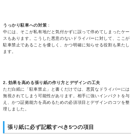
うっかり駐車への対策
：
中には、そこが私有地だと気付かずに誤って停めてしまったケー
スもあります。こうした悪意のないドライバーに対して、ここが
駐車禁止であることを優しく、かつ明確に知らせる役割も果たし
ます。
2. 効果を高める張り紙の作り方とデザインの工夫
ただ白紙に「駐車禁止」と書くだけでは、悪質なドライバーには
無視されてしまう可能性があります。相手に強いインパクトを与
え、かつ証拠能力を高めるための必須項目とデザインのコツを整
理しました。
張り紙に必ず記載すべき5つの項目