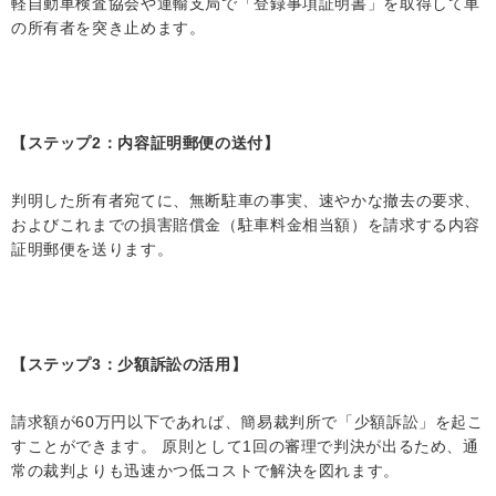
軽自動車検査協会や運輸支局で「登録事項証明書」を取得して車
の所有者を突き止めます。
【ステップ2：内容証明郵便の送付】
判明した所有者宛てに、無断駐車の事実、速やかな撤去の要求、
およびこれまでの損害賠償金（駐車料金相当額）を請求する内容
証明郵便を送ります。
【ステップ3：少額訴訟の活用】
請求額が60万円以下であれば、簡易裁判所で「少額訴訟」を起こ
すことができます。 原則として1回の審理で判決が出るため、通
常の裁判よりも迅速かつ低コストで解決を図れます。