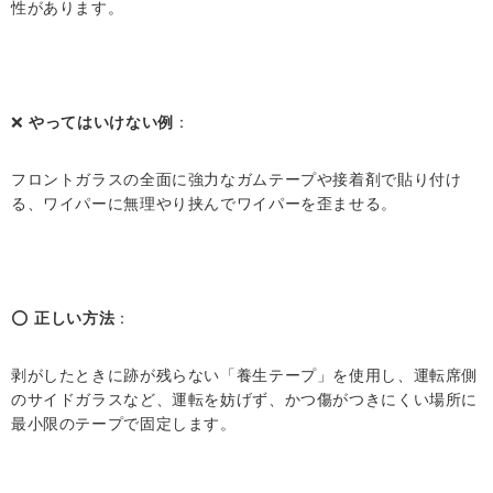
性があります。
❌
やってはいけない例
：
フロントガラスの全面に強力なガムテープや接着剤で貼り付け
る、ワイパーに無理やり挟んでワイパーを歪ませる。
⭕
正しい方法
：
剥がしたときに跡が残らない「養生テープ」を使用し、運転席側
のサイドガラスなど、運転を妨げず、かつ傷がつきにくい場所に
最小限のテープで固定します。