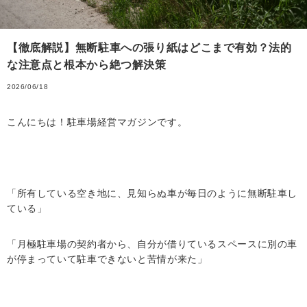
【徹底解説】無断駐車への張り紙はどこまで有効？法的
な注意点と根本から絶つ解決策
2026/06/18
こんにちは！駐車場経営マガジンです。
「所有している空き地に、見知らぬ車が毎日のように無断駐車し
ている」
「月極駐車場の契約者から、自分が借りているスペースに別の車
が停まっていて駐車できないと苦情が来た」