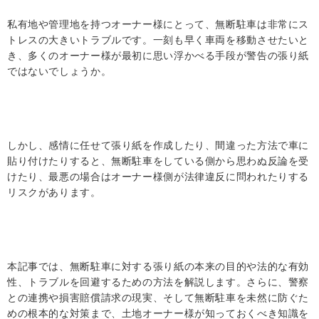
私有地や管理地を持つオーナー様にとって、無断駐車は非常にス
トレスの大きいトラブルです。一刻も早く車両を移動させたいと
き、多くのオーナー様が最初に思い浮かべる手段が警告の張り紙
ではないでしょうか。
しかし、感情に任せて張り紙を作成したり、間違った方法で車に
貼り付けたりすると、無断駐車をしている側から思わぬ反論を受
けたり、最悪の場合はオーナー様側が法律違反に問われたりする
リスクがあります。
本記事では、無断駐車に対する張り紙の本来の目的や法的な有効
性、トラブルを回避するための方法を解説します。さらに、警察
との連携や損害賠償請求の現実、そして無断駐車を未然に防ぐた
めの根本的な対策まで、土地オーナー様が知っておくべき知識を