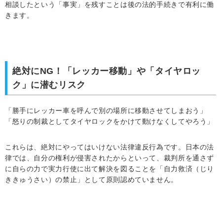
相談したという「事実」を残すことは後の法的手続きで有利に働
きます。
絶対にNG！「レッカー移動」や「タイヤロッ
ク」に潜むリスク
「勝手にレッカー車を呼んで別の場所に移動させてしまおう」
「怒りの制裁としてタイヤロックをかけて動けなくしてやろう」
これらは、絶対にやってはいけない法律違反行為です。日本の法
律では、自分の権利が侵害されたからといって、裁判所を通さず
に自らの力で実力行使に出て解決を図ることを「自力救済（じり
ききゅうさい）の禁止」として原則認めていません。