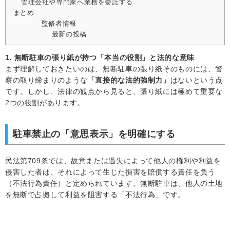
管理会社や専門家へ業務を委託する
まとめ
監修者情報
最新の投稿
1. 無断駐車の張り紙が持つ「本当の役割」と法的な意味
まず理解しておきたいのは、無断駐車の張り紙そのものには、警
察の取り締まりのような
「直接的な法的強制力」
はないという点
です。しかし、法律の観点から見ると、張り紙には極めて重要な
2つの役割があります。
駐車禁止の「意思表示」を明確にする
民法第709条では、故意または過失によって他人の権利や利益を
侵害した者は、それによって生じた損害を賠償する責任を負う
（不法行為責任）と定められています。無断駐車は、他人の土地
を無断で占拠して利益を阻害する「不法行為」です。