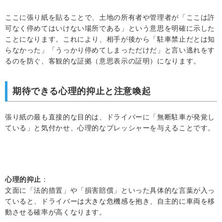
ここに張り紙を貼ることで、土地の所有者や管理者が「ここは許
可なく停めてはいけない場所である」という意思を明確に示した
ことになります。これにより、相手が後から「駐車禁止だとは知
らなかった」「うっかり停めてしまっただけだ」と言い逃れをす
るのを防ぐ、客観的な証拠（意思表示の証明）になります。
期待できる心理的抑止と注意喚起
張り紙の最も直接的な目的は、ドライバーに「無断駐車が発覚し
ている」と気付かせ、心理的なプレッシャーを与えることです。
心理的抑止
：
文面に「法的措置」や「損害賠償」といった具体的な言葉が入っ
ていると、ドライバーは大きな危機感を抱き、自主的に車両を移
動させる確率が高くなります。