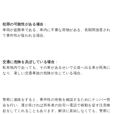
犯罪の可能性がある場合
：
車両が盗難車である、車内に不審な荷物がある、長期間放置され
て事件性が疑われる場合。
交通に危険を及ぼしている場合
：
私有地内であっても、その車があるせいで公道へ出る車が死角に
なり、著しい交通事故の危険が生じている場合。
警察に連絡をすると、事件性の有無を確認するためにナンバー照
会を行い、運が良ければ所有者の自宅へ電話で移動を促す注意喚
起をしてくれることもあります。解決に直結しなくても、警察に