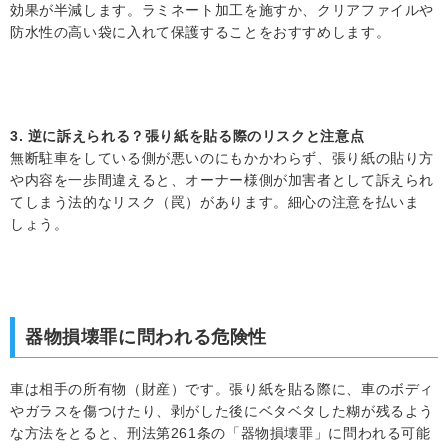
効果が半減します。ラミネート加工を施すか、クリアファイルや
防水性の高い袋に入れて保護することをおすすめします。
3. 逆に訴えられる？張り紙を貼る際のリスクと注意点
無断駐車をしている側が悪いのにもかかわらず、張り紙の貼り方
や内容を一歩間違えると、オーナー様側が加害者として訴えられ
てしまう法的なリスク（罠）があります。細心の注意を払いま
しょう。
器物損壊罪に問われる危険性
車は相手の所有物（財産）です。張り紙を貼る際に、車のボディ
やガラスを傷つけたり、剥がした後にベタベタした糊が残るよう
な方法をとると、刑法第261条の「器物損壊罪」に問われる可能