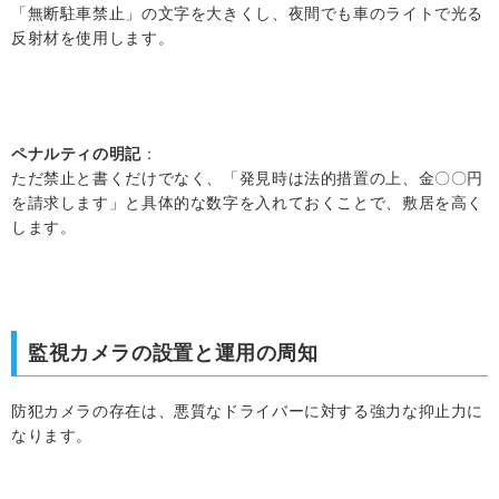
「無断駐車禁止」の文字を大きくし、夜間でも車のライトで光る
反射材を使用します。
ペナルティの明記
：
ただ禁止と書くだけでなく、「発見時は法的措置の上、金〇〇円
を請求します」と具体的な数字を入れておくことで、敷居を高く
します。
監視カメラの設置と運用の周知
防犯カメラの存在は、悪質なドライバーに対する強力な抑止力に
なります。