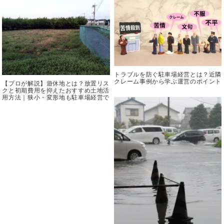
トラブルを防ぐ駐車場経営とは？近隣
クレーム事例から学ぶ運営のポイント
【プロが解説】遊休地とは？放置リス
クと初期費用を抑えたおすすめ土地活
用方法｜狭小・変形地も駐車場経営で
収益化