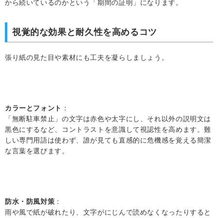
から続いているのかという「期間の証明」になります。
視覚的な効果と耐久性を高めるコツ
張り紙の見た目や素材にも工夫を凝らしましょう。
カラーとフォント
：
「無断駐車禁止」の文字は赤色や太字にし、それ以外の説明文は
黒色にするなど、コントラストを意識して視認性を高めます。難
しい専門用語は使わず、誰が見ても直感的に危機感を覚える簡潔
な言葉を選びます。
防水・防風対策
：
雨や風で紙が破れたり、文字がにじんで読めなくなったりすると