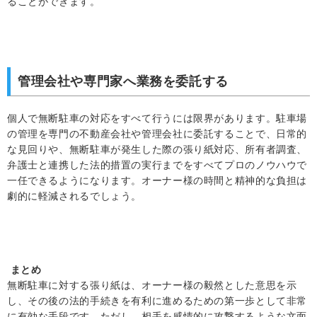
ることができます。
管理会社や専門家へ業務を委託する
個人で無断駐車の対応をすべて行うには限界があります。駐車場
の管理を専門の不動産会社や管理会社に委託することで、日常的
な見回りや、無断駐車が発生した際の張り紙対応、所有者調査、
弁護士と連携した法的措置の実行までをすべてプロのノウハウで
一任できるようになります。オーナー様の時間と精神的な負担は
劇的に軽減されるでしょう。
まとめ
無断駐車に対する張り紙は、オーナー様の毅然とした意思を示
し、その後の法的手続きを有利に進めるための第一歩として非常
に有効な手段です。ただし、相手を感情的に攻撃するような文面