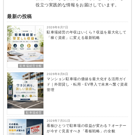
役立つ実践的な情報をお届けしています。
最新の投稿
2026年8月7日
駐車場経営の年収はいくら？収益を最大化して
「稼ぐ資産」に変える最新戦略
駐車場経営全般
2026年8月6日
マンション駐車場の価値を最大化する活用ガイ
ド｜外部貸し・転用・EV導入で未来へ繋ぐ資産
管理
駐車場経営
2026年7月31日
看板ひとつで駐車場の収益が変わる？オーナー
が今すぐ見直すべき「看板戦略」の全貌