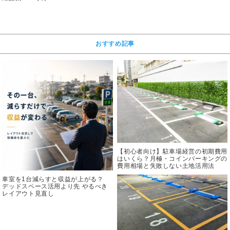
おすすめ記事
【初心者向け】駐車場経営の初期費用
はいくら？月極・コインパーキングの
費用相場と失敗しない土地活用法
車室を1台減らすと収益が上がる？
デッドスペース活用より先 やるべき
レイアウト見直し