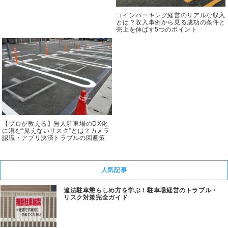
コインパーキング経営のリアルな収入
とは？収入事例から見る成功の条件と
売上を伸ばす5つのポイント
【プロが教える】無人駐車場のDX化
に潜む“見えないリスク”とは？カメラ
認識・アプリ決済トラブルの回避策
人気記事
違法駐車懲らしめ方を学ぶ！駐車場経営のトラブル・
リスク対策完全ガイド