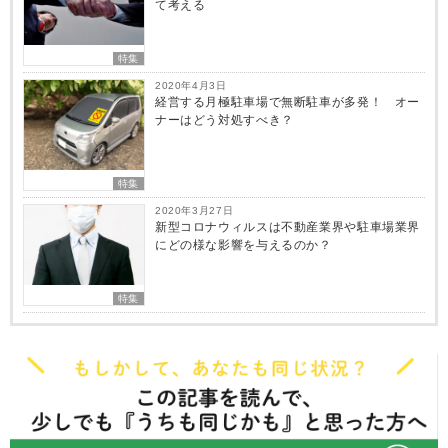
て考える
特集
2020年4月3日
経営する月極駐車場で無断駐車が多発！ オー
ナーはどう対処すべき？
特集
2020年3月27日
新型コロナウィルスは不動産業界や駐車場業界
にどの様な影響を与えるのか？
特集