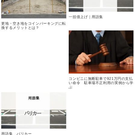
一括借上げ｜用語集
更地・空き地をコインパーキングに転
換するメリットとは？
コンビニに無断駐車で921万円の支払
い命令 駐車場不正利用の実例から学
ぶ
用語集 バリカー