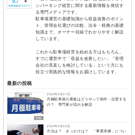
ンパーキング経営に関する最新情報を発信す
る専門メディアです。
駐車場運営の基礎知識から収益改善のポイン
ト、管理会社選びの比較、法令・税務の基礎
知識まで、オーナー目線でわかりやすく解説
しています。
これから駐車場経営を始める方はもちろん、
すでに運営中で「収益を改善したい」「管理
会社の見直しを検討している」という方にも
役立つ実践的な情報をお届けしています。
最新の投稿
2020年4月17日
月極駐車場の看板はどうやって制作・設置する
の？ 専門家が流れを解説
特集
2020年4月10日
方法は？ きっかけは？ 「事業承継」につい