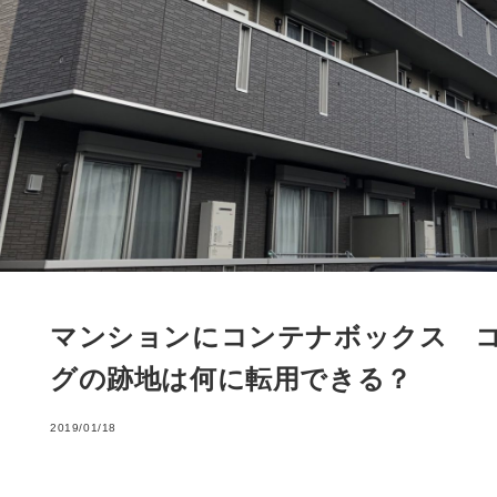
マンションにコンテナボックス 
グの跡地は何に転用できる？
2019/01/18