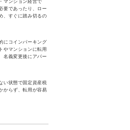
・マンション経営で
必要であったり、ロー
め、すぐに踏み切るの
的にコインパーキング
トやマンションに転用
、名義変更後にアパー
ない状態で固定資産税
かからず、転用が容易