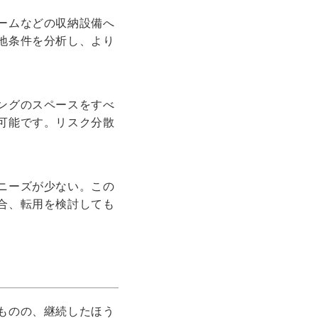
ームなどの収納設備へ
地条件を分析し、より
ングのスペースをすべ
可能です。リスク分散
ニーズが少ない。この
合、転用を検討しても
ものの、継続したほう