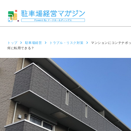
トップ
駐車場経営
トラブル・リスク対策
マンションにコンテナボ
何に転用できる？