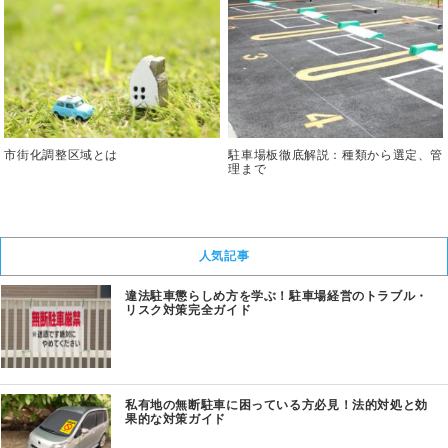
市街化調整区域とは
駐車場板徹底解説：種類から選定、管
理まで
人気記事
違法駐車懲らしめ方を学ぶ！駐車場経営のトラブル・
リスク対策完全ガイド
私有地の無断駐車に困っている方必見！法的対処と効
果的な対策ガイド