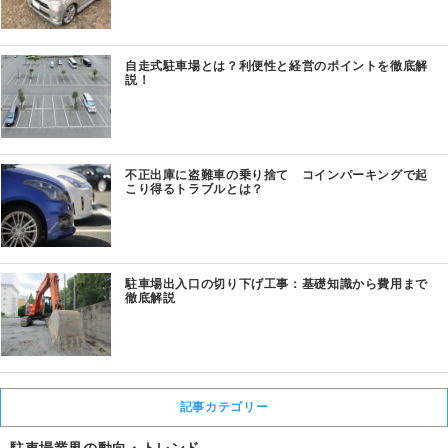
自走式駐車場とは？利便性と経営のポイントを徹底解
説！
不正出庫に盗難車の乗り捨て コインパーキングで起
こり得るトラブルとは？
駐車場出入口の切り下げ工事：基礎知識から費用まで
徹底解説
記事カテゴリー
駐車場業界の動向・トレンド