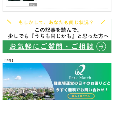
特集
【PR】