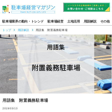
駐車場業界の動向・トレンド
駐車場経営
土地活用
用語解説
その他
トップ
用語解説
用語集 附置義務駐車場
用語集 附置義務駐車場
2019/03/13