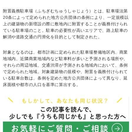
附置義務駐車場（ふちぎむちゅうしゃじょう）とは、駐車場法第
20条によって定められた地方公共団体の条例により、一定規模以
上の建築物の新増設の際に敷地内に附置することが義務付けられ
ている駐車場のこと。駐車の必要性が高いエリアで、路上駐車の
解消や道路交通の円滑化を目的として制定された。
対象となるのは、都市計画に定められた駐車場整備地区内、商業
地域内、近隣商業地域内など駐車料が多いと予測される場所や、
それらの周辺地域、交通渋滞が予測される地域内において、条例
で定められた地域。対象建築物の規模や、附置を義務付けられて
いる駐車台数は、条例を定めた地方公共団体によって異なり、延
床面積や都市の人口を基準に算出する。