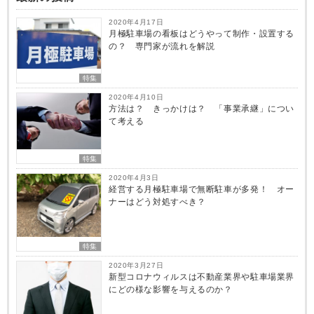
2020年4月17日
月極駐車場の看板はどうやって制作・設置する
の？ 専門家が流れを解説
特集
2020年4月10日
方法は？ きっかけは？ 「事業承継」につい
て考える
特集
2020年4月3日
経営する月極駐車場で無断駐車が多発！ オー
ナーはどう対処すべき？
特集
2020年3月27日
新型コロナウィルスは不動産業界や駐車場業界
にどの様な影響を与えるのか？