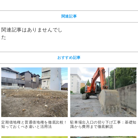
関連記事
関連記事はありませんでし
た
おすすめ記事
定期借地権と普通借地権を徹底比較！
駐車場出入口の切り下げ工事：基礎知
知っておくべき違いと活用法
識から費用まで徹底解説