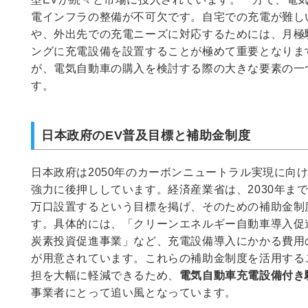
電インフラの整備が不可欠です。自宅での充電が難し
や、外出先での充電ニーズに対応するためには、月極
ングに充電設備を設置することが極めて重要となりま
が、電気自動車の購入を検討する際の大きな要素の一
す。
日本政府のEV普及目標と補助金制度
日本政府は2050年のカーボンニュートラル実現に向
強力に後押ししています。経済産業省は、2030年まで
万口設置するという目標を掲げ、そのための補助金制
す。具体的には、「クリーンエネルギー自動車導入促
炭素投資促進事業」など、充電設備導入にかかる費用
が用意されています。これらの補助金制度を活用する
担を大幅に軽減できるため、
電気自動車充電設備付き
事業者にとって追い風となっています。