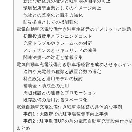
新たな収益源の確保と駐車場稼働率の向上
環境配慮型企業としてのイメージ向上
他社との差別化と競争力強化
防災拠点としての機能強化
電気自動車充電設備付き駐車場経営のデメリットと課題
初期投資費用とランニングコスト
充電トラブルやクレームへの対応
メンテナンスとセキュリティの確保
関連法規への対応と情報収集
電気自動車充電設備付き駐車場経営を成功させるポイン
適切な充電器の種類と設置台数の選定
料金設定と運用モデルの検討
補助金・助成金の活用
周辺施設との連携とプロモーション
既存設備の活用と省スペース化
電気自動車充電設備付き駐車場経営の具体的な事例
事例1：大阪府での駐車場稼働率向上事例
事例2：駐車単価UPの為の電気自動車充電設備付き
まとめ