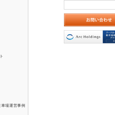
ト
駐車場運営事例