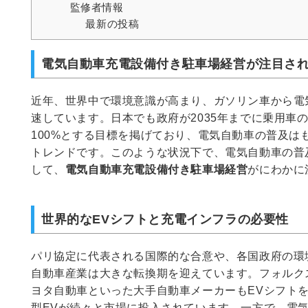
監修者情報
最新の投稿
電気自動車充電設備付き駐車場経営が注目さ
近年、世界中で環境意識が高まり、ガソリン車から電
速しています。日本でも政府が2035年までに乗用車
100%とする目標を掲げており、電気自動車の普及は
トレンドです。このような状況下で、電気自動車の普
して、
電気自動車充電設備付き駐車場経営
がにわかに
世界的なEVシフトと充電インフラの必要性
パリ協定に代表される国際的な合意や、各国政府の環
自動車産業は大きな転換期を迎えています。フォルク
ヨタ自動車といった大手自動車メーカーもEVシフト
型EVが続々と市場に投入されています。一方で、電