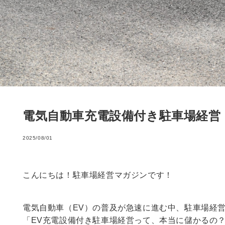
電気自動車充電設備付き駐車場経営
2025/08/01
こんにちは！駐車場経営マガジンです！
電気自動車（EV）の普及が急速に進む中、駐車場経
「EV充電設備付き駐車場経営って、本当に儲かるの