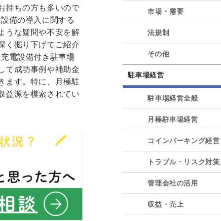
お持ちの方も多いので
市場・需要
電設備の導入に関する
ような疑問や不安を解
法規制
深く掘り下げてご紹介
その他
V充電設備付き駐車場
して成功事例や補助金
駐車場経営
きます。特に、月極駐
収益源を模索されてい
駐車場経営全般
月極駐車場経営
コインパーキング経営
トラブル・リスク対策
管理会社の活用
収益・売上