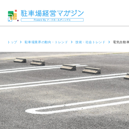
トップ
駐車場業界の動向・トレンド
技術・社会トレンド
電気自動