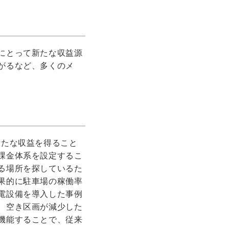
ト
にとって新たな収益源
がるなど、多くのメ
新たな収益を得ること
課金体系を設定するこ
る場所を探しているた
果的に駐車場の稼働率
電設備を導入した事例
、空き区画が減少した
機能することで、従来