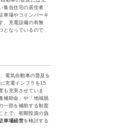
い集合住宅の居住者
駐車場やコインパーキ
す。充電設備の有無
つとなっているので
け、電気自動車の普及を
に充電インフラを15
度も充実させていま
進補助金」や「地域脱
の一部を補助する制度
ことで、初期投資の負
駐車場経営
を検討する