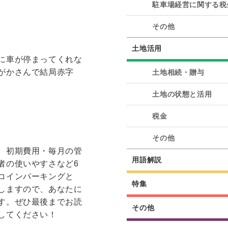
駐車場経営に関する税
その他
土地活用
に車が停まってくれな
がかさんで結局赤字
土地相続・贈与
土地の状態と活用
税金
その他
、初期費用・毎月の管
用語解説
者の使いやすさなど6
コインパーキングと
特集
しますので、あなたに
す。ぜひ最後までお読
その他
してください！