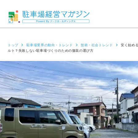
トップ
駐車場業界の動向・トレンド
技術・社会トレンド
安く始め
ルト？失敗しない駐車場づくりのための舗装の選び方