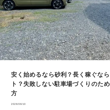
安く始めるなら砂利？長く稼ぐな
ト？失敗しない駐車場づくりのた
方
2026/06/10