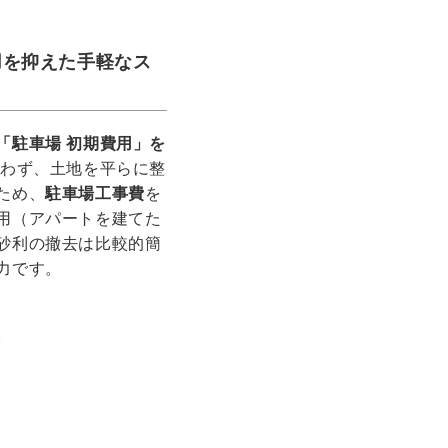
用を抑えた手軽なス
「駐車場 初期費用」を
わず、土地を平らに整
ため、
駐車場工事費
を
用（アパートを建てた
砂利の撤去は比較的簡
力です。
。