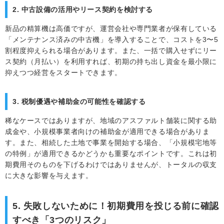
2. 中古設備の活用やリース契約を検討する
新品の精算機は高価ですが、運営会社や専門業者が保有している
「メンテナンス済みの中古機」を導入することで、コストを3〜5
割程度抑えられる場合があります。また、一括で購入せずにリー
ス契約（月払い）を利用すれば、初期の持ち出し資金を最小限に
抑えつつ経営をスタートできます。
3. 税制優遇や補助金の可能性を確認する
稀なケースではありますが、地域のアスファルト舗装に関する助
成金や、小規模事業者向けの補助金が適用できる場合がありま
す。また、相続した土地で事業を開始する場合、「小規模宅地等
の特例」が適用できるかどうかも重要なポイントです。これは初
期費用そのものを下げるわけではありませんが、トータルの収支
に大きな影響を与えます。
5. 失敗しないために！初期費用を投じる前に確認
すべき「3つのリスク」