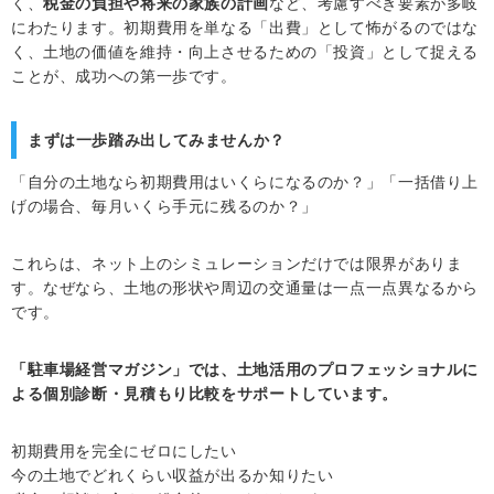
く、
税金の負担や将来の家族の計画
など、考慮すべき要素が多岐
にわたります。初期費用を単なる「出費」として怖がるのではな
く、土地の価値を維持・向上させるための「投資」として捉える
ことが、成功への第一歩です。
まずは一歩踏み出してみませんか？
「自分の土地なら初期費用はいくらになるのか？」「一括借り上
げの場合、毎月いくら手元に残るのか？」
これらは、ネット上のシミュレーションだけでは限界がありま
す。なぜなら、土地の形状や周辺の交通量は一点一点異なるから
です。
「駐車場経営マガジン」では、土地活用のプロフェッショナルに
よる個別診断・見積もり比較をサポートしています。
初期費用を完全にゼロにしたい
今の土地でどれくらい収益が出るか知りたい