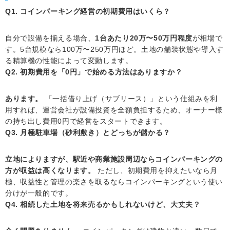
Q1. コインパーキング経営の初期費用はいくら？
自分で設備を揃える場合、
1台あたり20万〜50万円程度
が相場で
す。5台規模なら100万〜250万円ほど。土地の舗装状態や導入す
る精算機の性能によって変動します。
Q2. 初期費用を「0円」で始める方法はありますか？
あります。
「一括借り上げ（サブリース）」という仕組みを利
用すれば、運営会社が設備投資を全額負担するため、オーナー様
の持ち出し費用0円で経営をスタートできます。
Q3. 月極駐車場（砂利敷き）とどっちが儲かる？
立地によりますが、駅近や商業施設周辺ならコインパーキングの
方が収益は高くなります。
ただし、初期費用を抑えたいなら月
極、収益性と管理の楽さを取るならコインパーキングという使い
分けが一般的です。
Q4. 相続した土地を将来売るかもしれないけど、大丈夫？