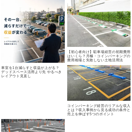
【初心者向け】駐車場経営の初期費用
はいくら？月極・コインパーキングの
費用相場と失敗しない土地活用法
車室を1台減らすと収益が上がる？
デッドスペース活用より先 やるべき
レイアウト見直し
コインパーキング経営のリアルな収入
とは？収入事例から見る成功の条件と
売上を伸ばす5つのポイント