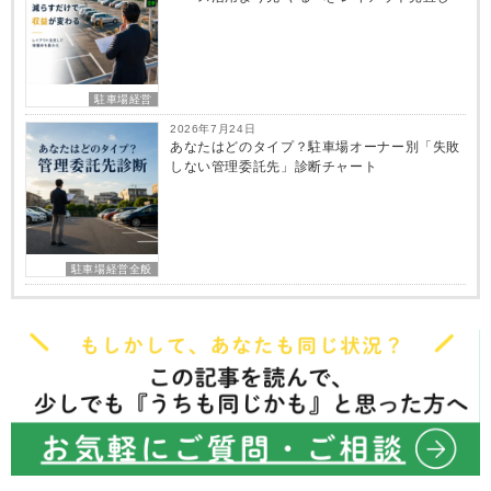
駐車場経営
2026年7月24日
あなたはどのタイプ？駐車場オーナー別「失敗
しない管理委託先」診断チャート
駐車場経営全般