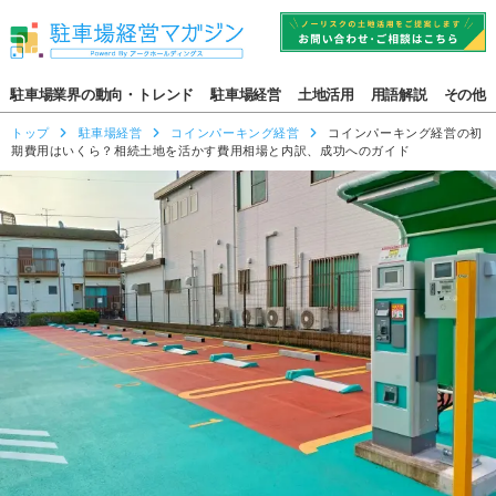
駐車場業界の動向・トレンド
駐車場経営
土地活用
用語解説
その他
トップ
駐車場経営
コインパーキング経営
コインパーキング経営の初
期費用はいくら？相続土地を活かす費用相場と内訳、成功へのガイド