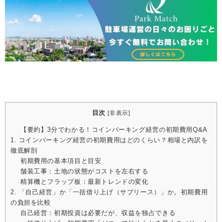
目次
[
非表示
]
【要約】3分でわかる！コインパーキング経営の初期費用Q&A
1. コインパーキング経営の初期費用はどのくらい？相場と内訳を
徹底解剖
初期費用の基本項目と目安
舗装工事：土地の状態がコストを左右する
精算機とフラップ板：最新トレンドの変化
2. 「自己経営」か「一括借り上げ（サブリース）」か。初期費用
の負担を比較
自己経営：初期投資は必要だが、収益を独占できる