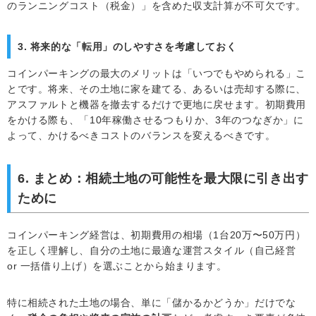
のランニングコスト（税金）」を含めた収支計算が不可欠です。
3. 将来的な「転用」のしやすさを考慮しておく
コインパーキングの最大のメリットは「いつでもやめられる」こ
とです。将来、その土地に家を建てる、あるいは売却する際に、
アスファルトと機器を撤去するだけで更地に戻せます。初期費用
をかける際も、「10年稼働させるつもりか、3年のつなぎか」に
よって、かけるべきコストのバランスを変えるべきです。
6. まとめ：相続土地の可能性を最大限に引き出す
ために
コインパーキング経営は、初期費用の相場（1台20万〜50万円）
を正しく理解し、自分の土地に最適な運営スタイル（自己経営
or 一括借り上げ）を選ぶことから始まります。
特に相続された土地の場合、単に「儲かるかどうか」だけでな