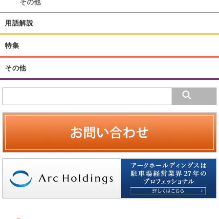
その他
用語解説
特集
その他