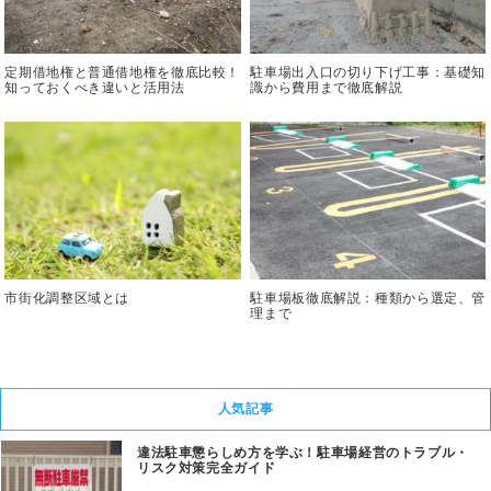
定期借地権と普通借地権を徹底比較！
駐車場出入口の切り下げ工事：基礎知
知っておくべき違いと活用法
識から費用まで徹底解説
市街化調整区域とは
駐車場板徹底解説：種類から選定、管
理まで
人気記事
違法駐車懲らしめ方を学ぶ！駐車場経営のトラブル・
リスク対策完全ガイド