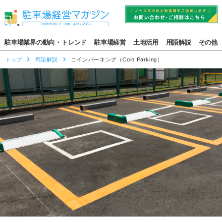
駐車場業界の動向・トレンド
駐車場経営
土地活用
用語解説
その他
トップ
用語解説
コインパーキング（Coin Parking）