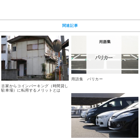
関連記事
用語集 バリカー
古家からコインパーキング（時間貸し
駐車場）に転用するメリットとは