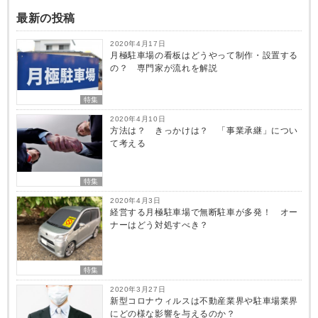
最新の投稿
2020年4月17日
月極駐車場の看板はどうやって制作・設置する
の？ 専門家が流れを解説
特集
2020年4月10日
方法は？ きっかけは？ 「事業承継」につい
て考える
特集
2020年4月3日
経営する月極駐車場で無断駐車が多発！ オー
ナーはどう対処すべき？
特集
2020年3月27日
新型コロナウィルスは不動産業界や駐車場業界
にどの様な影響を与えるのか？