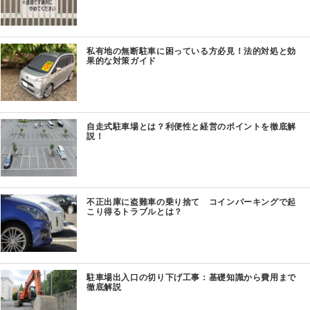
私有地の無断駐車に困っている方必見！法的対処と効
果的な対策ガイド
自走式駐車場とは？利便性と経営のポイントを徹底解
説！
不正出庫に盗難車の乗り捨て コインパーキングで起
こり得るトラブルとは？
駐車場出入口の切り下げ工事：基礎知識から費用まで
徹底解説