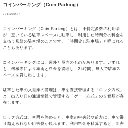
コインパーキング（Coin Parking）
2018/08/17
コインパーキング（Coin Parking）とは、不特定多数の利用者
が、空いている駐車スペースに駐車し、利用した時間分の料金を
支払う形態の駐車場のことです。「時間貸し駐車場」と呼ばれる
こともあります。
コインパーキングには、屋外と屋内のものがあります。いずれ
も、機械等により車両と料金を管理し、24時間、無人で駐車ス
ペースを貸し出します。
駐車した車の入退庫の管理は、車を直接管理する「ロック方式」
と、出入り口の通過情報で管理する「ゲート方式」の２種類が存
在します。
ロック方式は、車両を停めると、車室の中央部や前方に、車で乗
り越えられない阻害物が現れます。利用料金を精算すると、阻害