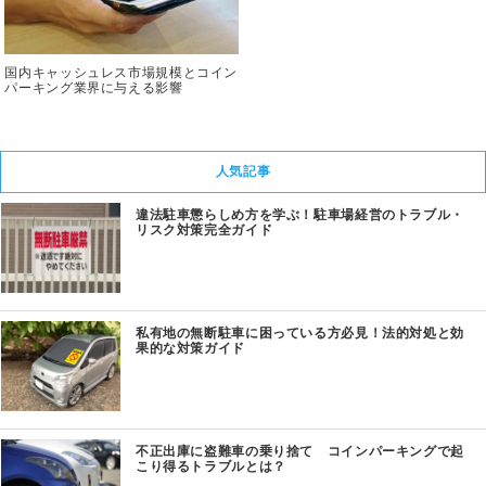
国内キャッシュレス市場規模とコイン
パーキング業界に与える影響
人気記事
違法駐車懲らしめ方を学ぶ！駐車場経営のトラブル・
リスク対策完全ガイド
私有地の無断駐車に困っている方必見！法的対処と効
果的な対策ガイド
不正出庫に盗難車の乗り捨て コインパーキングで起
こり得るトラブルとは？