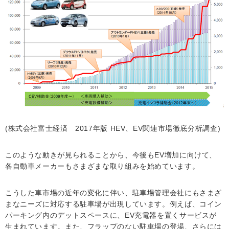
(株式会社富士経済 2017年版 HEV、EV関連市場徹底分析調査)
このような動きが見られることから、今後もEV増加に向けて、
各自動車メーカーもさまざまな取り組みを始めています。
こうした車市場の近年の変化に伴い、駐車場管理会社にもさまざ
まなニーズに対応する駐車場が出現しています。例えば、コイン
パーキング内のデットスペースに、EV充電器を置くサービスが
生まれています。また、フラップのない駐車場の登場、さらには