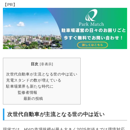
【PR】
目次
[
非表示
]
次世代自動車が主流となる世の中は近い
充電スタンドの数が増えている
駐車場業界も新たな時代に
監修者情報
最新の投稿
次世代自動車が主流となる世の中は近い
現状では、HVの市場規模が最も大きく2025年頃までは環境対応