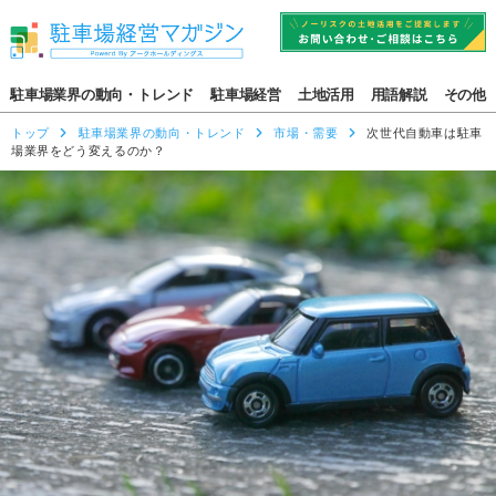
駐車場業界の動向・トレンド
駐車場経営
土地活用
用語解説
その他
トップ
駐車場業界の動向・トレンド
市場・需要
次世代自動車は駐車
場業界をどう変えるのか？