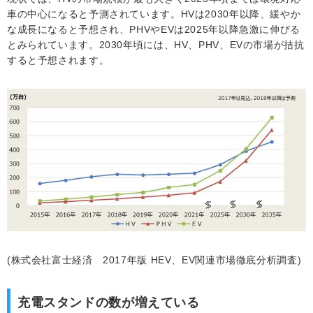
車の中心になると予測されています。HVは2030年以降、緩やか
な成長になると予想され、PHVやEVは2025年以降急激に伸びる
とみられています。2030年頃には、HV、PHV、EVの市場が拮抗
すると予想されます。
(株式会社富士経済 2017年版 HEV、EV関連市場徹底分析調査)
充電スタンドの数が増えている