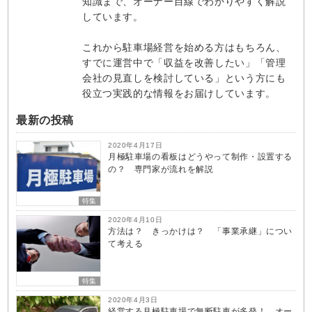
知識まで、オーナー目線でわかりやすく解説
しています。
これから駐車場経営を始める方はもちろん、
すでに運営中で「収益を改善したい」「管理
会社の見直しを検討している」という方にも
役立つ実践的な情報をお届けしています。
最新の投稿
2020年4月17日
月極駐車場の看板はどうやって制作・設置する
の？ 専門家が流れを解説
特集
2020年4月10日
方法は？ きっかけは？ 「事業承継」につい
て考える
特集
2020年4月3日
経営する月極駐車場で無断駐車が多発！ オー