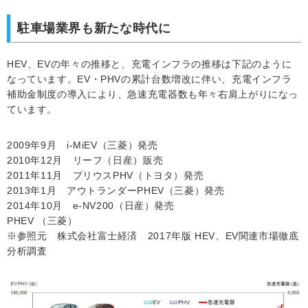
駐車場業界も新たな時代に
HEV、EVの年々の推移と、充電インフラの推移は下記のように
なっています。EV・PHVの累計台数増改に伴い、充電インフラ
補助金制度の導入により、急速充電器数も年々右肩上がりになっ
ています。
2009年9月 i-MiEV（三菱）発売
2010年12月 リーフ（日産）販売
2011年11月 プリウスPHV（トヨタ）発売
2013年1月 アウトランダーPHEV（三菱）発売
2014年10月 e-NV200（日産）発売
PHEV （三菱）
※参照元 株式会社富士経済 2017年版 HEV、EV関連市場徹底
分析調査