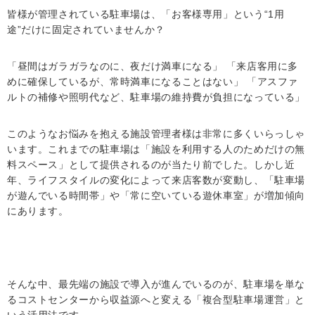
皆様が管理されている駐車場は、「お客様専用」という“1用
途”だけに固定されていませんか？
「昼間はガラガラなのに、夜だけ満車になる」 「来店客用に多
めに確保しているが、常時満車になることはない」 「アスファ
ルトの補修や照明代など、駐車場の維持費が負担になっている」
このようなお悩みを抱える施設管理者様は非常に多くいらっしゃ
います。これまでの駐車場は「施設を利用する人のためだけの無
料スペース」として提供されるのが当たり前でした。しかし近
年、ライフスタイルの変化によって来店客数が変動し、「駐車場
が遊んでいる時間帯」や「常に空いている遊休車室」が増加傾向
にあります。
そんな中、最先端の施設で導入が進んでいるのが、駐車場を単な
るコストセンターから収益源へと変える「複合型駐車場運営」と