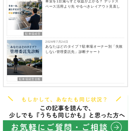
車室を1台減らすと収益が上がる？ デッドス
ペース活用より先 やるべきレイアウト見直し
駐車場経営
2026年7月24日
あなたはどのタイプ？駐車場オーナー別「失敗
しない管理委託先」診断チャート
駐車場経営全般