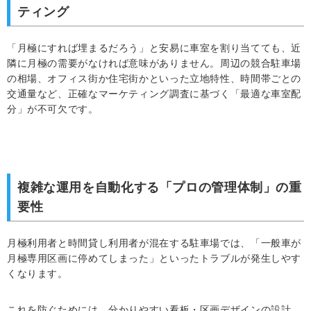
ティング
「月極にすれば埋まるだろう」と安易に車室を割り当てても、近
隣に月極の需要がなければ意味がありません。周辺の競合駐車場
の相場、オフィス街か住宅街かといった立地特性、時間帯ごとの
交通量など、正確なマーケティング調査に基づく「最適な車室配
分」が不可欠です。
複雑な運用を自動化する「プロの管理体制」の重
要性
月極利用者と時間貸し利用者が混在する駐車場では、「一般車が
月極専用区画に停めてしまった」といったトラブルが発生しやす
くなります。
これを防ぐためには、分かりやすい看板・区画デザインの設計