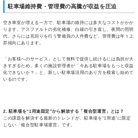
駐車場維持費・管理費の高騰が収益を圧迫
空き車室が増える一方で、駐車場の維持には多大なコストがかか
ります。アスファルトの劣化補修、白線の引き直し、夜間の照明
代、さらには見回りを行う警備員の人件費など、管理費は年々上
昇傾向にあります。
「お客様へのサービス」として無料で提供し続けるには負担が大
きすぎるため、多くの施設管理者が「今ある駐車場をもっと収益
化できないか？」と、新しい駐車場活用のあり方を模索し始めて
いるのです。
2. 駐車場を“1用途固定”から解放する「複合型運営」とは？
この課題を解決する最新のトレンドが、駐車場を“1用途”に限定
しない「複合型駐車場運営」です。