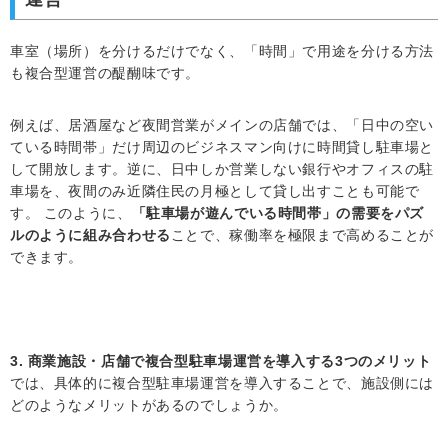
車室（場所）を分けるだけでなく、「時間」で用途を分ける方法
も複合型運営の醍醐味です。
例えば、居酒屋など夜間営業がメインの店舗では、「日中の空い
ている時間帯」だけ周辺のビジネスマン向けに時間貸し駐車場と
して開放します。逆に、日中しか営業しない銀行やオフィスの駐
車場を、夜間のみ近隣住民の月極として貸し出すことも可能で
す。 このように、
「駐車場が遊んでいる時間帯」の需要をパズ
ルのように組み合わせる
ことで、稼働率を極限まで高めることが
できます。
3. 商業施設・店舗で複合型駐車場運営を導入する3つのメリット
では、具体的に複合型駐車場運営を導入することで、施設側には
どのようなメリットがあるのでしょうか。