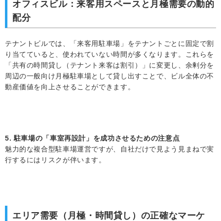
オフィスビル：来客用スペースと月極需要の動的
配分
テナントビルでは、「来客用駐車場」をテナントごとに固定で割
り当てていると、使われていない時間が多くなります。これらを
「共有の時間貸し（テナント来客は割引）」に変更し、余剰分を
周辺の一般向け月極駐車場として貸し出すことで、ビル全体の不
動産価値を向上させることができます。
5. 駐車場の「車室再設計」を成功させるための注意点
魅力的な複合型駐車場運営ですが、自社だけで見よう見まねで実
行するにはリスクが伴います。
エリア需要（月極・時間貸し）の正確なマーケ