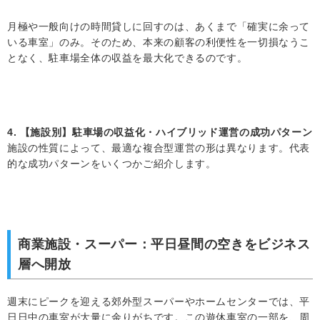
月極や一般向けの時間貸しに回すのは、あくまで「確実に余って
いる車室」のみ。そのため、本来の顧客の利便性を一切損なうこ
となく、駐車場全体の収益を最大化できるのです。
4. 【施設別】駐車場の収益化・ハイブリッド運営の成功パターン
施設の性質によって、最適な複合型運営の形は異なります。代表
的な成功パターンをいくつかご紹介します。
商業施設・スーパー：平日昼間の空きをビジネス
層へ開放
週末にピークを迎える郊外型スーパーやホームセンターでは、平
日日中の車室が大量に余りがちです。この遊休車室の一部を、周