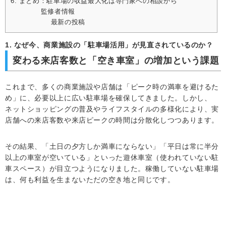
6. まとめ：駐車場の収益最大化は専門家への相談から
監修者情報
最新の投稿
1. なぜ今、商業施設の「駐車場活用」が見直されているのか？
変わる来店客数と「空き車室」の増加という課題
これまで、多くの商業施設や店舗は「ピーク時の満車を避けるた
め」に、必要以上に広い駐車場を確保してきました。しかし、
ネットショッピングの普及やライフスタイルの多様化により、実
店舗への来店客数や来店ピークの時間は分散化しつつあります。
その結果、「土日の夕方しか満車にならない」「平日は常に半分
以上の車室が空いている」といった遊休車室（使われていない駐
車スペース）が目立つようになりました。稼働していない駐車場
は、何も利益を生まないただの空き地と同じです。