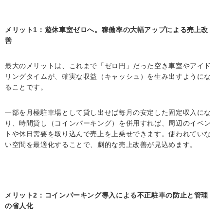
メリット1：遊休車室ゼロへ。稼働率の大幅アップによる売上改
善
最大のメリットは、これまで「ゼロ円」だった空き車室やアイド
リングタイムが、確実な収益（キャッシュ）を生み出すようにな
ることです。
一部を月極駐車場として貸し出せば毎月の安定した固定収入にな
り、時間貸し（コインパーキング）を併用すれば、周辺のイベン
トや休日需要を取り込んで売上を上乗せできます。使われていな
い空間を最適化することで、劇的な売上改善が見込めます。
メリット2：コインパーキング導入による不正駐車の防止と管理
の省人化