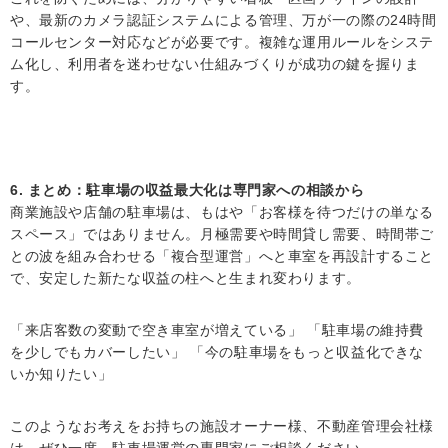
や、最新のカメラ認証システムによる管理、万が一の際の24時間
コールセンター対応などが必要です。複雑な運用ルールをシステ
ム化し、利用者を迷わせない仕組みづくりが成功の鍵を握りま
す。
6. まとめ：駐車場の収益最大化は専門家への相談から
商業施設や店舗の駐車場は、もはや「お客様を待つだけの単なる
スペース」ではありません。月極需要や時間貸し需要、時間帯ご
との波を組み合わせる「複合型運営」へと車室を再設計すること
で、安定した新たな収益の柱へと生まれ変わります。
「来店客数の変動で空き車室が増えている」 「駐車場の維持費
を少しでもカバーしたい」 「今の駐車場をもっと収益化できな
いか知りたい」
このようなお考えをお持ちの施設オーナー様、不動産管理会社様