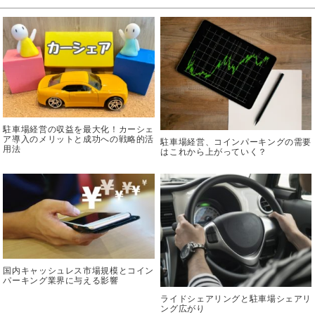
駐車場経営の収益を最大化！カーシェ
ア導入のメリットと成功への戦略的活
駐車場経営、コインパーキングの需要
用法
はこれから上がっていく？
国内キャッシュレス市場規模とコイン
パーキング業界に与える影響
ライドシェアリングと駐車場シェアリ
ング広がり