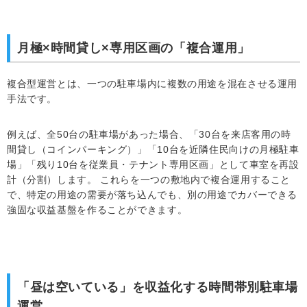
月極×時間貸し×専用区画の「複合運用」
複合型運営とは、一つの駐車場内に複数の用途を混在させる運用
手法です。
例えば、全50台の駐車場があった場合、「30台を来店客用の時
間貸し（コインパーキング）」「10台を近隣住民向けの月極駐車
場」「残り10台を従業員・テナント専用区画」として車室を再設
計（分割）します。 これらを一つの敷地内で複合運用すること
で、特定の用途の需要が落ち込んでも、別の用途でカバーできる
強固な収益基盤を作ることができます。
「昼は空いている」を収益化する時間帯別駐車場
運営