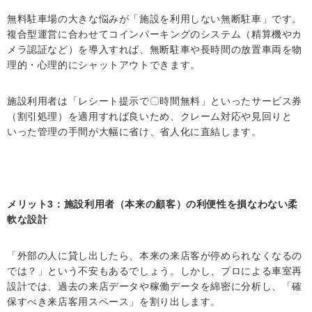
無料駐車場の大きな悩みが「施設を利用しない無断駐車」です。
複合型運営に合わせてコインパーキングのシステム（精算機やカ
メラ認証など）を導入すれば、無断駐車や長時間の放置車両を物
理的・心理的にシャットアウトできます。
施設利用者は「レシート提示で〇時間無料」といったサービス券
（割引処理）を適用すれば良いため、クレーム対応や見回りと
いった管理の手間が大幅に省け、省人化に直結します。
メリット3：施設利用者（本来の顧客）の利便性を損なわない柔
軟な設計
「外部の人に貸し出したら、本来の来店客が停められなくなるの
では？」という不安もあるでしょう。しかし、プロによる車室再
設計では、過去の来店データや稼働データを綿密に分析し、「確
保すべき来店客用スペース」を割り出します。