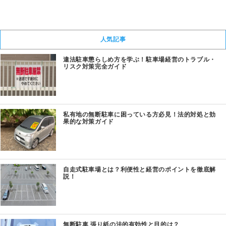
人気記事
違法駐車懲らしめ方を学ぶ！駐車場経営のトラブル・
リスク対策完全ガイド
私有地の無断駐車に困っている方必見！法的対処と効
果的な対策ガイド
自走式駐車場とは？利便性と経営のポイントを徹底解
説！
無断駐車 張り紙の法的有効性と目的は？