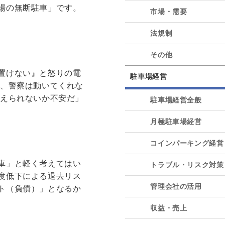
場の無断駐車」です。
市場・需要
法規制
その他
置けない』と怒りの電
駐車場経営
が、警察は動いてくれな
訴えられないか不安だ」
駐車場経営全般
月極駐車場経営
コインパーキング経営
車」と軽く考えてはい
トラブル・リスク対策
度低下による退去リス
管理会社の活用
ト（負債）」となるか
収益・売上