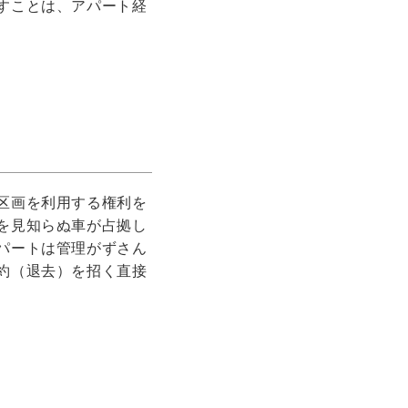
すことは、アパート経
区画を利用する権利を
を見知らぬ車が占拠し
パートは管理がずさん
約（退去）を招く直接