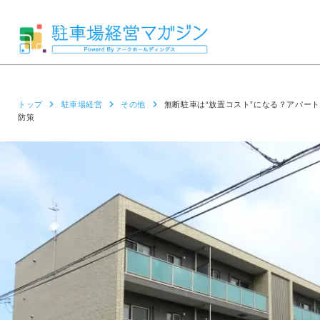
トップ
駐車場経営
その他
無断駐車は“放置コスト”になる？アパー
防策