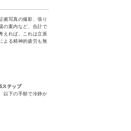
証拠写真の撮影、張り
場の案内など、合計で
考えれば、これは立派
による精神的疲労も無
5ステップ
。以下の手順で冷静か