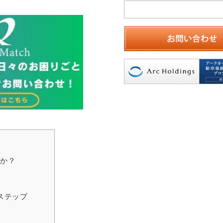
のか？
ステップ