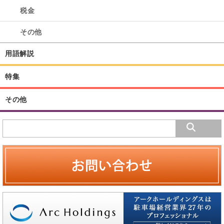
税金
その他
用語解説
特集
その他