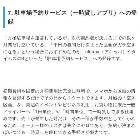
7. 駐車場予約サービス（一時貸しアプリ）への登
録
「月極駐車場を運営しているが、次の契約者が決まるまでの数ヶ
月間だけ空いている」「平日の昼間だけ決まった区画がガラ空き
になる」という場合におすすめなのが、akippa（アキッパ）やタ
イムズのBといった「駐車場予約サービス」への登録です。
初期費用や固定の月額費用は完全に無料で、スマホから区画の情
報を登録するだけでその日からスタートできます。月極の「空き
区画」を、周辺のイベントやビジネス利用、お買い物に来た一般
ドライバーへ「1日単位」や「時間単位」で一時貸しできる仕組
みです。売上が発生した時だけ、その一部が手数料として引かれ
るため、オーナー様のリスクは完全にゼロであり、契約が決まれ
ばいつでも一時貸しを停止できる手軽さが魅力です。