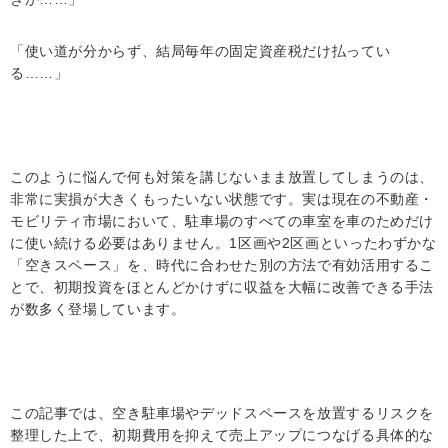
「使い道が分からず、結局毎年の固定資産税だけ払ってい
る……」
このように悩んで何も対策を講じないまま放置してしまうのは、
非常に実損が大きくもったいない状態です。実は現在の不動産・
モビリティ市場において、駐車場のすべての車室を車のためだけ
に使い続ける必要はありません。1区画や2区画といったわずかな
「空きスペース」を、時代に合わせた別の方法で有効活用するこ
とで、初期投資をほとんどかけずに収益を大幅に改善できる手法
が数多く登場しています。
この記事では、空き駐車場やデッドスペースを放置するリスクを
整理した上で、初期費用を抑えて売上アップにつなげる具体的な