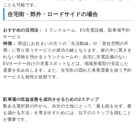
ことも可能です。
住宅街・郊外・ロードサイドの場合
おすすめの活用法：
トランクルーム、EV充電設備、駐車場予約
サービス
特徴：
周辺にお住まいの方々の「生活動線」や「居住空間の不
満」に寄り添うサービスが成功の鍵となります。家の中に置きき
れない荷物を預かるトランクルームや、自宅に充電設備のない
EVオーナー向けの充電スポットなどは、地域密着型の安定した
需要を生み出します。また、住宅街の隠れた来客需要を拾う予約
サービスも相性が抜群です。
駐車場の収益改善を成功させるための2ステップ
数ある選択肢の中から、自分の土地にとって「最も損をせず、最
も儲かる方法」を導き出すためには、以下のステップを踏むこと
が重要です。