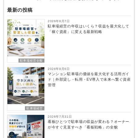
最新の投稿
2026年8月7日
駐車場経営の年収はいくら？収益を最大化して
「稼ぐ資産」に変える最新戦略
駐車場経営全般
2026年8月6日
マンション駐車場の価値を最大化する活用ガイ
ド｜外部貸し・転用・EV導入で未来へ繋ぐ資産
管理
駐車場経営
2026年7月31日
看板ひとつで駐車場の収益が変わる？オーナー
が今すぐ見直すべき「看板戦略」の全貌