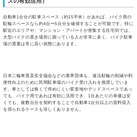
スの有効活用）
自動車1台分の駐車スペース（約15平米）があれば、バイク用の
駐輪スペースなら約4台〜5台分を確保することが可能です。特に
駅近のエリアや、マンション・アパートが密集する住宅街では、
大型バイクの置き場所に困っている人が非常に多く、バイク駐車
場の需要は常に高い状態にあります。
日本二輪車普及安全協会などの業界団体も、違法駐輪の削減や利
便性向上のために民間駐車場のバイク受け入れを推奨していま
す。車としては狭くて停めにくい変形地やデッドスペースであっ
ても、バイク用であれば有効に活用でき、1台あたりの単価は安
くても、複数台分を契約することで自動車1台分以上の賃料収入
を得られるケースも珍しくありません。