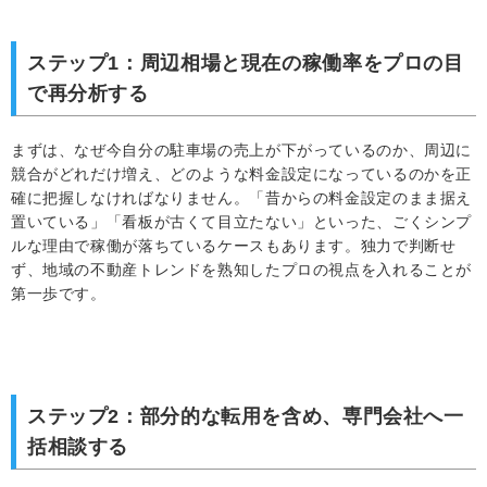
ステップ1：周辺相場と現在の稼働率をプロの目
で再分析する
まずは、なぜ今自分の駐車場の売上が下がっているのか、周辺に
競合がどれだけ増え、どのような料金設定になっているのかを正
確に把握しなければなりません。「昔からの料金設定のまま据え
置いている」「看板が古くて目立たない」といった、ごくシンプ
ルな理由で稼働が落ちているケースもあります。独力で判断せ
ず、地域の不動産トレンドを熟知したプロの視点を入れることが
第一歩です。
ステップ2：部分的な転用を含め、専門会社へ一
括相談する