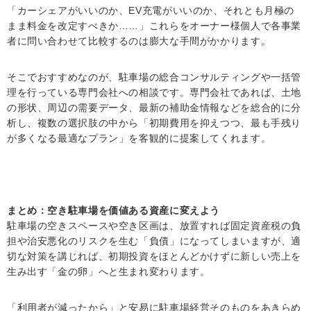
「カーシェアがいいのか、EV充電がいいのか、それとも月極の
まま料金を改定すべきか……」これらをオーナー様個人で各事業
者に問い合わせて比較するのは膨大な手間がかかります。
そこでおすすめなのが、駐車場の総合コンサルティングや一括管
理を行っている専門会社への相談です。専門会社であれば、土地
の形状、周辺の需要データ、最新の補助金情報などを総合的に分
析し、複数の選択肢の中から「初期費用を抑えつつ、最も手残り
が多くなる最適なプラン」を客観的に提案してくれます。
まとめ：空き駐車場を価値ある資産に変えよう
駐車場の空きスペースや空き区画は、放置すれば固定資産税の負
担や治安悪化のリスクを生む「負債」になってしまいますが、適
切な対策を講じれば、初期投資をほとんどかけずに新しい売上を
生み出す「金の卵」へと生まれ変わります。
「利用者が減ったから」と安易に駐車場経営そのものをあきらめ