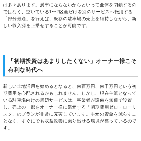
は多々あります。満車にならないからといって全体を閉鎖するの
ではなく、空いている1〜2区画だけを別のサービスへ転用する
「部分最適」を行えば、既存の駐車場の売上を維持しながら、新
しい収入源を上乗せすることが可能です。
「初期投資はあまりしたくない」オーナー様こそ
有利な時代へ
新しい土地活用を始めるとなると、何百万円、何千万円という初
期費用を心配されるかもしれません。しかし、現在主流となって
いる駐車場向けの周辺サービスは、事業者が設備を無償で設置
し、売上の一部をオーナー様に還元する「初期費用ゼロ・ローリ
スク」のプランが非常に充実しています。手元の資金を減らすこ
となく、すぐにでも収益改善に乗り出せる環境が整っているので
す。