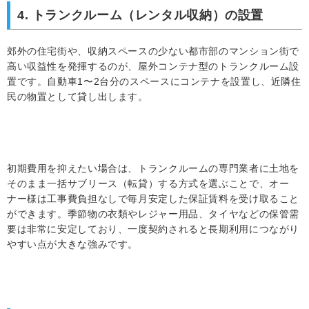
4. トランクルーム（レンタル収納）の設置
郊外の住宅街や、収納スペースの少ない都市部のマンション街で
高い収益性を発揮するのが、屋外コンテナ型のトランクルーム設
置です。自動車1〜2台分のスペースにコンテナを設置し、近隣住
民の物置として貸し出します。
初期費用を抑えたい場合は、トランクルームの専門業者に土地を
そのまま一括サブリース（転貸）する方式を選ぶことで、オー
ナー様は工事費負担なしで毎月安定した保証賃料を受け取ること
ができます。季節物の衣類やレジャー用品、タイヤなどの保管需
要は非常に安定しており、一度契約されると長期利用につながり
やすい点が大きな強みです。