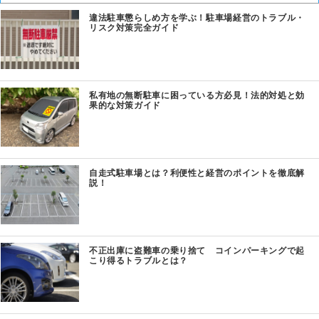
違法駐車懲らしめ方を学ぶ！駐車場経営のトラブル・
リスク対策完全ガイド
私有地の無断駐車に困っている方必見！法的対処と効
果的な対策ガイド
自走式駐車場とは？利便性と経営のポイントを徹底解
説！
不正出庫に盗難車の乗り捨て コインパーキングで起
こり得るトラブルとは？