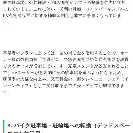
般の駐車場、公共施設へのEV充電インフラの整備を強力に後押
ししています。これに伴い、民間の月極・コインパーキングへの
EV充電器設置に対する補助金制度も非常に手厚くなっていま
す。
事業者のプランによっては、国の補助金を活用することで、オー
ナー様の費用負担「実質ゼロ」で急速充電器や普通充電器を設置
できるケースが増加しています。充電スタンドが設置されること
で、EVユーザーが意図的にその駐車場を選ぶようになるため、
稼働率の大幅な向上や、充電料金の一部をレベニューシェア（イ
ンセンティブ）として受け取る形での売上アップが期待できま
す。
3. バイク駐車場・駐輪場への転換（デッドスペー