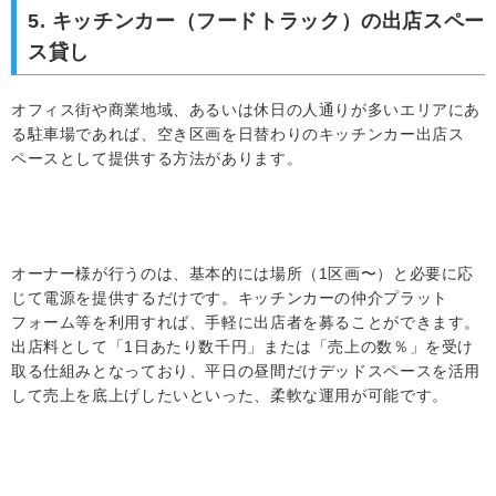
5. キッチンカー（フードトラック）の出店スペー
ス貸し
オフィス街や商業地域、あるいは休日の人通りが多いエリアにあ
る駐車場であれば、空き区画を日替わりのキッチンカー出店ス
ペースとして提供する方法があります。
オーナー様が行うのは、基本的には場所（1区画〜）と必要に応
じて電源を提供するだけです。キッチンカーの仲介プラット
フォーム等を利用すれば、手軽に出店者を募ることができます。
出店料として「1日あたり数千円」または「売上の数％」を受け
取る仕組みとなっており、平日の昼間だけデッドスペースを活用
して売上を底上げしたいといった、柔軟な運用が可能です。