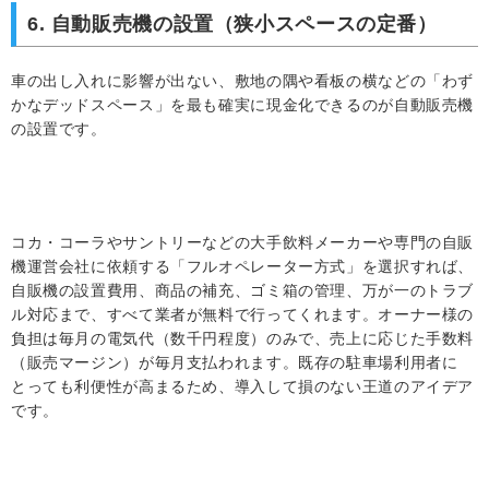
6. 自動販売機の設置（狭小スペースの定番）
車の出し入れに影響が出ない、敷地の隅や看板の横などの「わず
かなデッドスペース」を最も確実に現金化できるのが自動販売機
の設置です。
コカ・コーラやサントリーなどの大手飲料メーカーや専門の自販
機運営会社に依頼する「フルオペレーター方式」を選択すれば、
自販機の設置費用、商品の補充、ゴミ箱の管理、万が一のトラブ
ル対応まで、すべて業者が無料で行ってくれます。オーナー様の
負担は毎月の電気代（数千円程度）のみで、売上に応じた手数料
（販売マージン）が毎月支払われます。既存の駐車場利用者に
とっても利便性が高まるため、導入して損のない王道のアイデア
です。