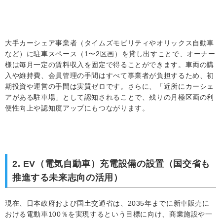
大手カーシェア事業者（タイムズモビリティやオリックス自動車
など）に駐車スペース（1〜2区画）を貸し出すことで、オーナー
様は毎月一定の賃料収入を固定で得ることができます。車両の購
入や維持費、会員管理の手間はすべて事業者が負担するため、初
期投資や運営の手間は実質ゼロです。さらに、「近所にカーシェ
アがある駐車場」として認知されることで、残りの月極区画の利
便性向上や認知度アップにもつながります。
2. EV（電気自動車）充電設備の設置（国交省も
推進する未来志向の活用）
現在、日本政府および国土交通省は、2035年までに新車販売に
おける電動車100％を実現するという目標に向け、商業施設や一