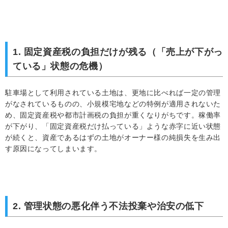
1. 固定資産税の負担だけが残る（「売上が下がっ
ている」状態の危機）
駐車場として利用されている土地は、更地に比べれば一定の管理
がなされているものの、小規模宅地などの特例が適用されないた
め、固定資産税や都市計画税の負担が重くなりがちです。稼働率
が下がり、「固定資産税だけ払っている」ような赤字に近い状態
が続くと、資産であるはずの土地がオーナー様の純損失を生み出
す原因になってしまいます。
2. 管理状態の悪化伴う不法投棄や治安の低下