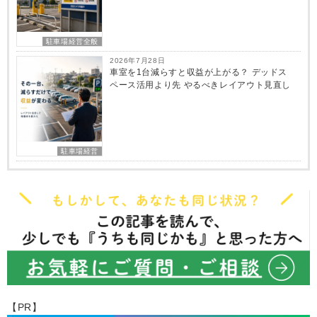
駐車場経営全般
2026年7月28日
車室を1台減らすと収益が上がる？ デッドス
ペース活用より先 やるべきレイアウト見直し
駐車場経営
【PR】