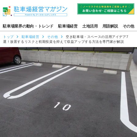
駐車場業界の動向・トレンド
駐車場経営
土地活用
用語解説
その他
トップ
駐車場経営
その他
空き駐車場・スペースの活用アイデア7
選！放置するリスクと初期投資を抑えて収益アップする方法を専門家が解説