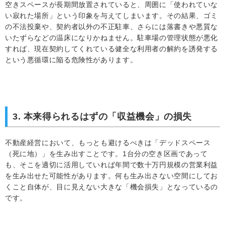
空きスペースが長期間放置されていると、周囲に「使われていな
い寂れた場所」という印象を与えてしまいます。その結果、ゴミ
の不法投棄や、契約者以外の不正駐車、さらには落書きや悪質な
いたずらなどの温床になりかねません。駐車場の管理状態が悪化
すれば、現在契約してくれている健全な利用者の解約を誘発する
という悪循環に陥る危険性があります。
3. 本来得られるはずの「収益機会」の損失
不動産経営において、もっとも避けるべきは「デッドスペース
（死に地）」を生み出すことです。1台分の空き区画であって
も、そこを適切に活用していれば年間で数十万円規模の営業利益
を生み出せた可能性があります。何も生み出さない空間にしてお
くこと自体が、目に見えない大きな「機会損失」となっているの
です。