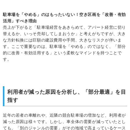
駐車場を「やめる」のはもったいない！空き区画を「改善・有効
活用」すべき理由
売上が下がると「駐車場経営をあきらめて、アパート経営に切り
替えるか、いっそ売却してしまおうか」と考えがちですが、大き
な方針転換には巨額の建設費用や手間、大きなリスクが伴いま
す。ここで重要なのは、駐車場を「やめる」のではなく、「部分
的に改善・有効活用する」という柔軟なマインドを持つことで
す。
利用者が減った原因を分析し、「部分最適」を目
指す
近年の若者の車離れや、近隣の競合駐車場の増加など、利用者が
減った原因は様々です。しかし、車全体の需要が減っていたとし
ても、「別のジャンルの需要」がその地域で高まっているケース